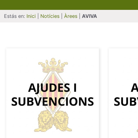
Estás en:
Inici
|
Notícies
|
Àrees
|
AVIVA