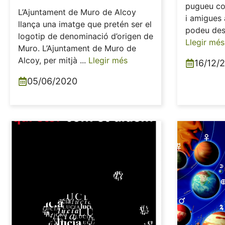
pugueu co
L’Ajuntament de Muro de Alcoy
i amigues a
llança una imatge que pretén ser el
podeu desc
logotip de denominació d’origen de
Llegir més
Muro. L’Ajuntament de Muro de
Alcoy, per mitjà ...
Llegir més
16/12/
05/06/2020