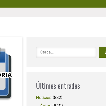
Cerca
Últimes entrades
Notícies
(882)
Àrees
(640)