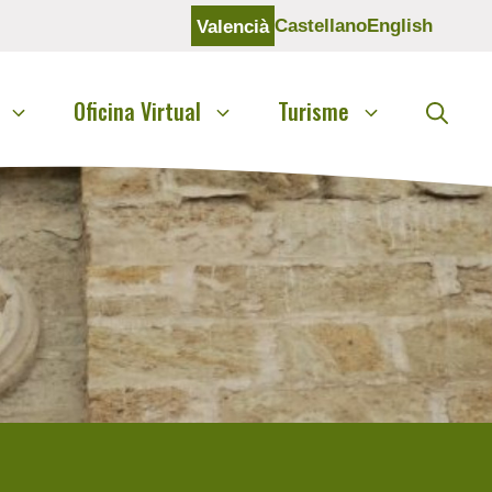
Castellano
English
Valencià
Oficina Virtual
Turisme