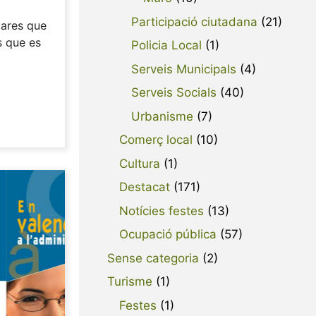
Participació ciutadana
(21)
pares que
s que es
Policia Local
(1)
Serveis Municipals
(4)
Serveis Socials
(40)
Urbanisme
(7)
Comerç local
(10)
Cultura
(1)
Destacat
(171)
Notícies festes
(13)
Ocupació pública
(57)
Sense categoria
(2)
Turisme
(1)
Festes
(1)