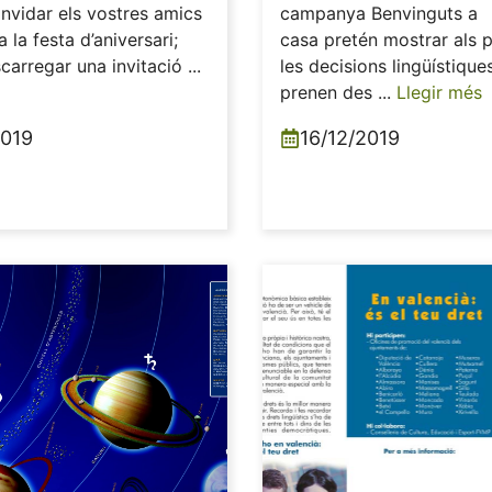
nvidar els vostres amics
campanya Benvinguts a
 la festa d’aniversari;
casa pretén mostrar als 
arregar una invitació ...
les decisions lingüístique
prenen des ...
Llegir més
2019
16/12/2019