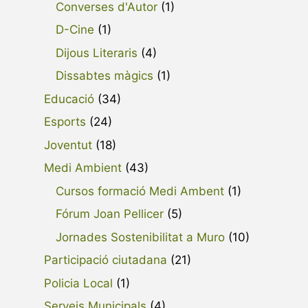
Converses d'Autor
(1)
D-Cine
(1)
Dijous Literaris
(4)
Dissabtes màgics
(1)
Educació
(34)
Esports
(24)
Joventut
(18)
Medi Ambient
(43)
Cursos formació Medi Ambent
(1)
Fórum Joan Pellicer
(5)
Jornades Sostenibilitat a Muro
(10)
Participació ciutadana
(21)
Policia Local
(1)
Serveis Municipals
(4)