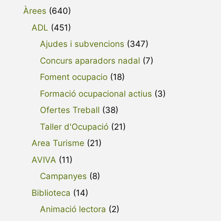
Àrees
(640)
ADL
(451)
Ajudes i subvencions
(347)
Concurs aparadors nadal
(7)
Foment ocupacio
(18)
Formació ocupacional actius
(3)
Ofertes Treball
(38)
Taller d'Ocupació
(21)
Area Turisme
(21)
AVIVA
(11)
Campanyes
(8)
Biblioteca
(14)
Animació lectora
(2)