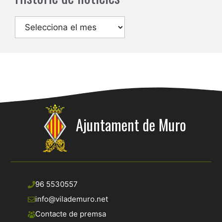
Arxius
Ajuntament de Muro
96 5530557
info@vilademuro.net
Contacte de premsa