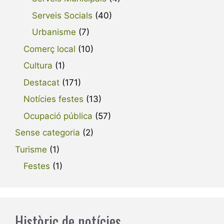
Serveis Socials
(40)
Urbanisme
(7)
Comerç local
(10)
Cultura
(1)
Destacat
(171)
Notícies festes
(13)
Ocupació pública
(57)
Sense categoria
(2)
Turisme
(1)
Festes
(1)
Històric de notícies