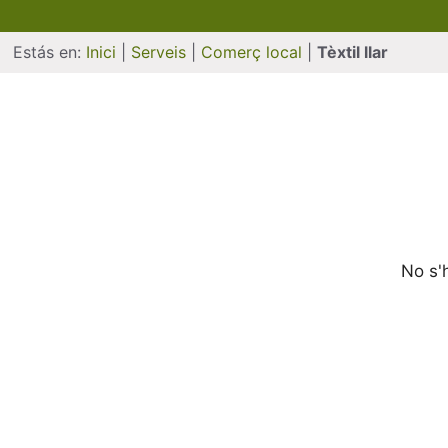
Estás en:
Inici
|
Serveis
|
Comerç local
|
Tèxtil llar
No s'