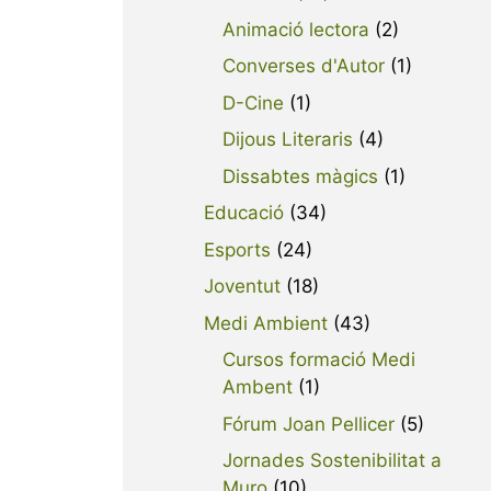
Animació lectora
(2)
Converses d'Autor
(1)
D-Cine
(1)
Dijous Literaris
(4)
Dissabtes màgics
(1)
Educació
(34)
Esports
(24)
Joventut
(18)
Medi Ambient
(43)
Cursos formació Medi
Ambent
(1)
Fórum Joan Pellicer
(5)
Jornades Sostenibilitat a
Muro
(10)