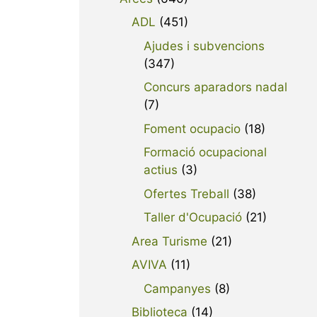
ADL
(451)
Ajudes i subvencions
(347)
Concurs aparadors nadal
(7)
Foment ocupacio
(18)
Formació ocupacional
actius
(3)
Ofertes Treball
(38)
Taller d'Ocupació
(21)
Area Turisme
(21)
AVIVA
(11)
Campanyes
(8)
Biblioteca
(14)