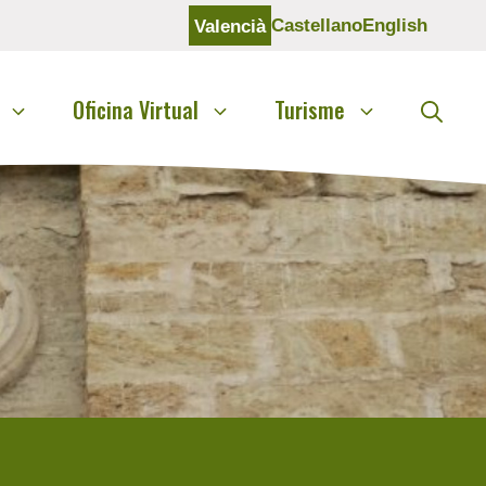
Castellano
English
Valencià
Oficina Virtual
Turisme