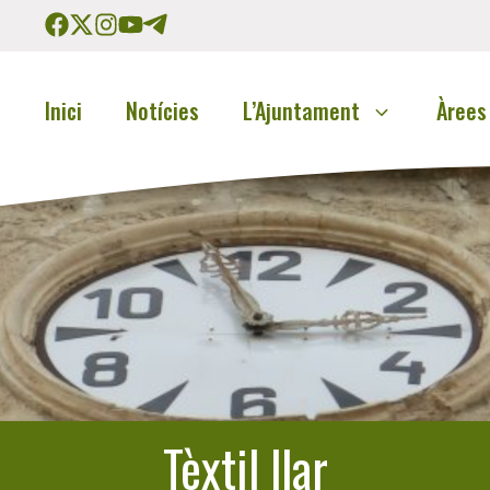
Inici
Notícies
L’Ajuntament
Àrees
Tèxtil llar