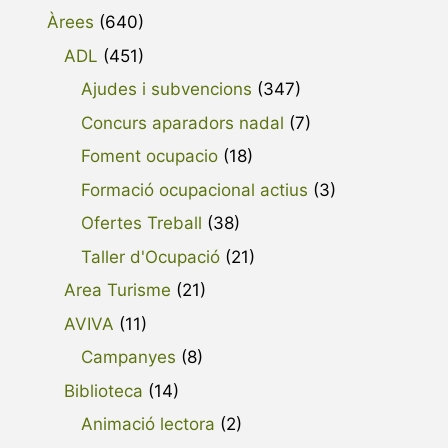
Àrees
(640)
ADL
(451)
Ajudes i subvencions
(347)
Concurs aparadors nadal
(7)
Foment ocupacio
(18)
Formació ocupacional actius
(3)
Ofertes Treball
(38)
Taller d'Ocupació
(21)
Area Turisme
(21)
AVIVA
(11)
Campanyes
(8)
Biblioteca
(14)
Animació lectora
(2)