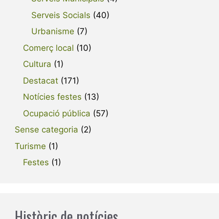
Serveis Socials
(40)
Urbanisme
(7)
Comerç local
(10)
Cultura
(1)
Destacat
(171)
Notícies festes
(13)
Ocupació pública
(57)
Sense categoria
(2)
Turisme
(1)
Festes
(1)
Històric de notícies