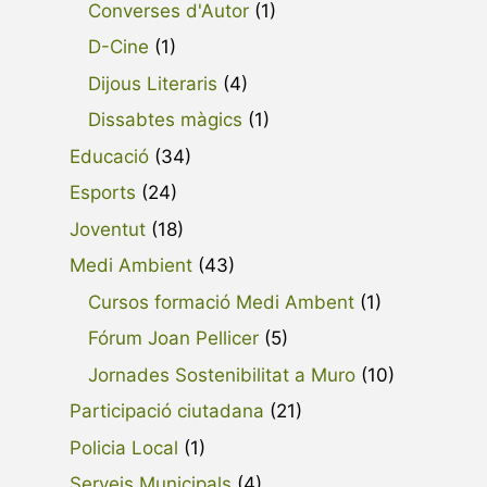
Converses d'Autor
(1)
D-Cine
(1)
Dijous Literaris
(4)
Dissabtes màgics
(1)
Educació
(34)
Esports
(24)
Joventut
(18)
Medi Ambient
(43)
Cursos formació Medi Ambent
(1)
Fórum Joan Pellicer
(5)
Jornades Sostenibilitat a Muro
(10)
Participació ciutadana
(21)
Policia Local
(1)
Serveis Municipals
(4)