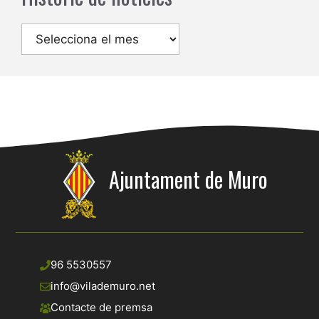
Arxius
Ajuntament de Muro
96 5530557
info@vilademuro.net
Contacte de premsa