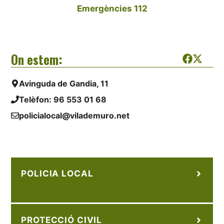
Emergències 112
On estem:
Avinguda de Gandia, 11
Telèfon:
96 553 01 68
policialocal@vilademuro.net
POLICIA LOCAL
PROTECCIÓ CIVIL