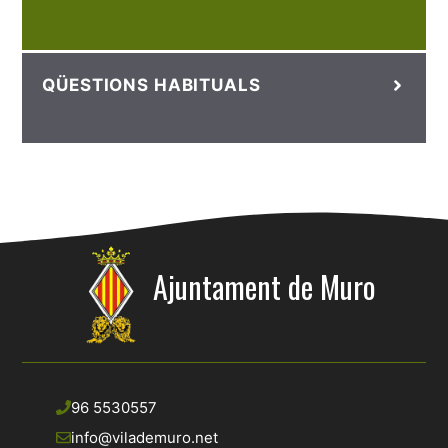
QÜESTIONS HABITUALS
Ajuntament de Muro
96 5530557
info@vilademuro.net