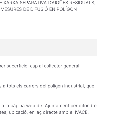
 DE XARXA SEPARATIVA D’AIGÜES RESIDUALS,
I MESURES DE DIFUSIÓ EN POLÍGON
.
r superfície, cap al col·lector general
s a tots els carrers del polígon industrial, que
a la pàgina web de l’Ajuntament per difondre
eses, ubicació, enllaç directe amb el IVACE,