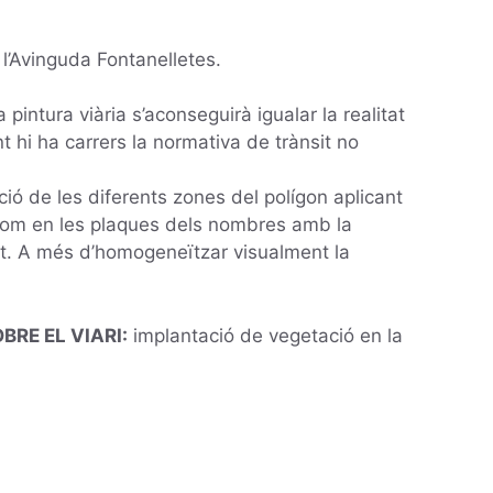
e l’Avinguda Fontanelletes.
 pintura viària s’aconseguirà igualar la realitat
t hi ha carrers la normativa de trànsit no
ció de les diferents zones del polígon aplicant
í com en les plaques dels nombres amb la
ent. A més d’homogeneïtzar visualment la
BRE EL VIARI:
implantació de vegetació en la