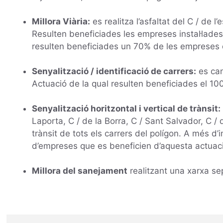
Millora Viària:
es realitza l’asfaltat del C / de 
Resulten beneficiades les empreses instal·lades 
resulten beneficiades un 70% de les empreses d
Senyalització / identificació de carrers:
es can
Actuació de la qual resulten beneficiades el 1
Senyalització horitzontal i vertical de trànsit:
Laporta, C / de la Borra, C / Sant Salvador, C / d
trànsit de tots els carrers del polígon. A més d’
d’empreses que es beneficien d’aquesta actuaci
Millora del sanejament
realitzant una xarxa sep