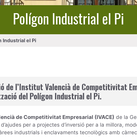
Polígon Industrial el Pi
 Industrial el Pi
ó de l’Institut Valencià de Competitivitat Em
zació del Polígon Industrial el Pi.
alencià de Competitivitat Empresarial (IVACE)
de la Gen
d’ajudes per a projectes d’inversió per a la millora, mode
àrees industrials i enclavaments tecnològics amb càrrec 