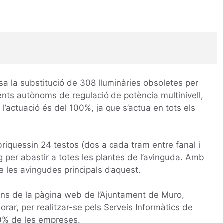
sa la substitució de 308 lluminàries obsoletes per
ements autònoms de regulació de potència multinivell,
actuació és del 100%, ja que s’actua en tots els
fabriquessin 24 testos (dos a cada tram entre fanal i
reg per abastir a totes les plantes de l’avinguda. Amb
e les avingudes principals d’aquest.
dins de la pàgina web de l’Ajuntament de Muro,
rar, per realitzar-se pels Serveis Informàtics de
00% de les empreses.