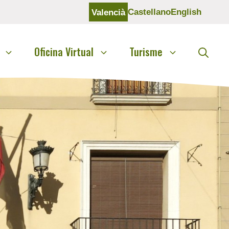
Castellano
English
Valencià
Oficina Virtual
Turisme