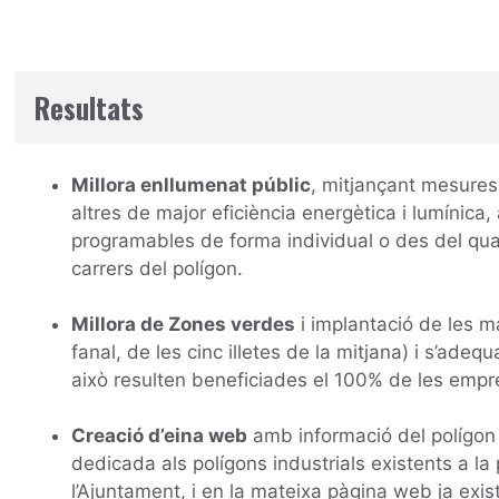
Resultats
Millora enllumenat públic
, mitjançant mesures
altres de major eficiència energètica i lumínica
programables de forma individual o des del qua
carrers del polígon.
Millora de Zones verdes
i implantació de les ma
fanal, de les cinc illetes de la mitjana) i s’adeq
això resulten beneficiades el 100% de les empre
Creació d’eina web
amb informació del polígon 
dedicada als polígons industrials existents a la
l’Ajuntament, i en la mateixa pàgina web ja ex