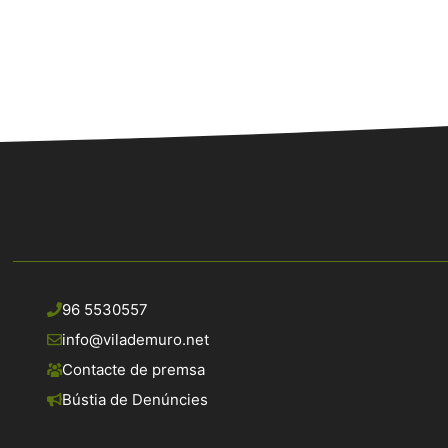
96 5530557
info@vilademuro.net
Contacte de premsa
Bústia de Denúncies