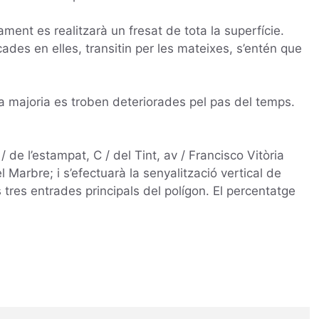
ament es realitzarà un fresat de tota la superfície.
ades en elles, transitin per les mateixes, s’entén que
 la majoria es troben deteriorades pel pas del temps.
 / de l’estampat, C / del Tint, av / Francisco Vitòria
el Marbre; i s’efectuarà la senyalització vertical de
s tres entrades principals del polígon. El percentatge