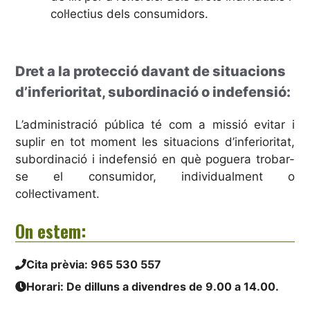
col·lectius dels consumidors.
Dret a la protecció davant de situacions
d’inferioritat, subordinació o indefensió:
L’administració pública té com a missió evitar i
suplir en tot moment les situacions d’inferioritat,
subordinació i indefensió en què poguera trobar-
se el consumidor, individualment o
col·lectivament.
On estem:
Cita prèvia:
965 530 557
Horari: De dilluns a divendres de 9.00 a 14.00.