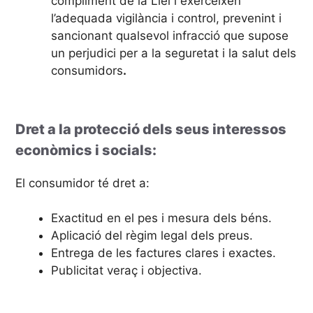
compliment de la Llei i exerceixen
l’adequada vigilància i control, prevenint i
sancionant qualsevol infracció que supose
un perjudici per a la seguretat i la salut dels
consumidors
.
Dret a la protecció dels seus interessos
econòmics i socials:
El consumidor té dret a:
Exactitud en el pes i mesura dels béns.
Aplicació del règim legal dels preus.
Entrega de les factures clares i exactes.
Publicitat veraç i objectiva.