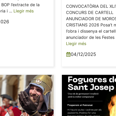
l BOP l’extracte de la
CONVOCATÒRIA DEL XLI
ia i ...
Llegir més
CONCURS DE CARTELL
ANUNCIADOR DE MOROS
2026
CRISTIANS 2026 Posa’t 
l’obra i dissenya el cartell
anunciador de les Festes d
Llegir més
04/12/2025