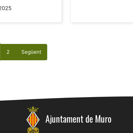
2025
2
Següent
Ajuntament de Muro