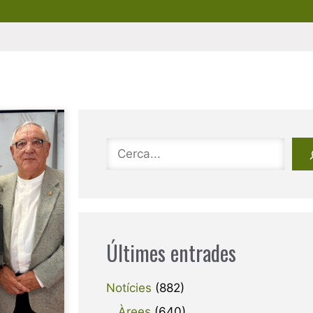
Cerca
Últimes entrades
Notícies
(882)
Àrees
(640)