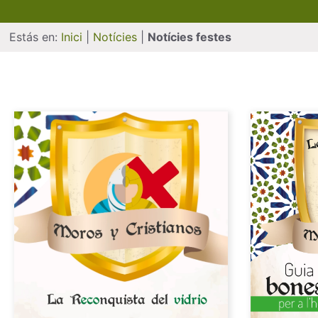
Estás en:
Inici
|
Notícies
|
Notícies festes