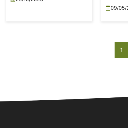
09/05/
1