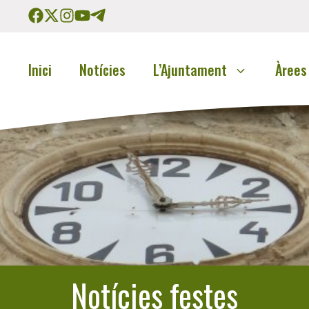
Inici
Notícies
L’Ajuntament
Àrees
Notícies festes