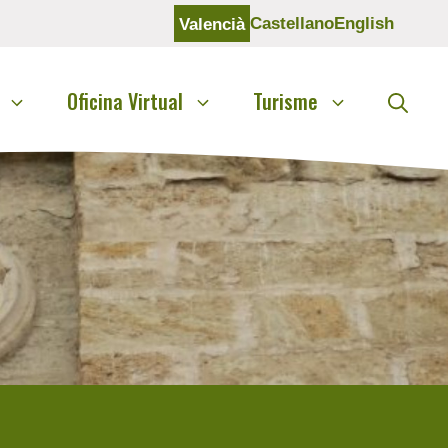
Castellano
English
Valencià
Oficina Virtual
Turisme