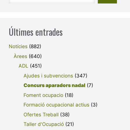
Últimes entrades
Notícies
(882)
Àrees
(640)
ADL
(451)
Ajudes i subvencions
(347)
Concurs aparadors nadal
(7)
Foment ocupacio
(18)
Formació ocupacional actius
(3)
Ofertes Treball
(38)
Taller d'Ocupació
(21)