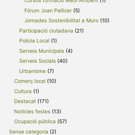
Cursos formació Medi Ambent
(1)
Fórum Joan Pellicer
(5)
Jornades Sostenibilitat a Muro
(10)
Participació ciutadana
(21)
Policia Local
(1)
Serveis Municipals
(4)
Serveis Socials
(40)
Urbanisme
(7)
Comerç local
(10)
Cultura
(1)
Destacat
(171)
Notícies festes
(13)
Ocupació pública
(57)
Sense categoria
(2)