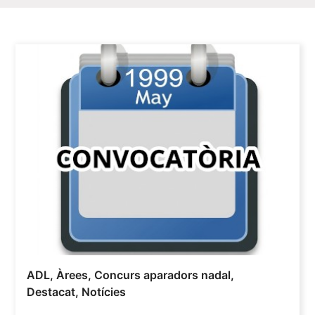
ADL
,
Àrees
,
Concurs aparadors nadal
,
Destacat
,
Notícies