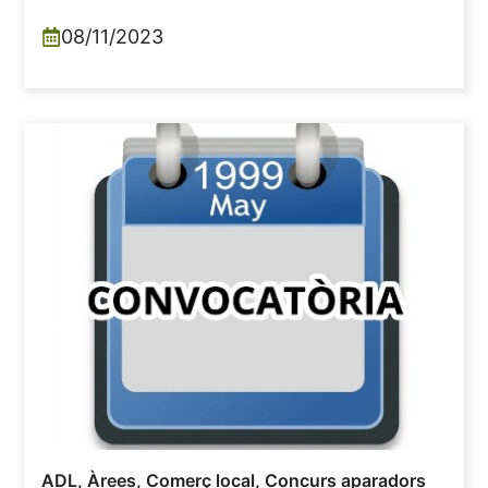
08/11/2023
ADL
,
Àrees
,
Comerç local
,
Concurs aparadors