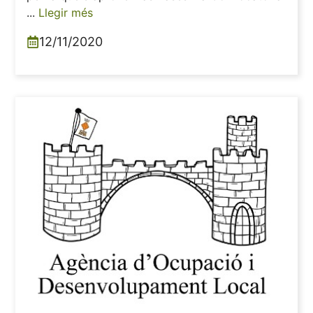
...
Llegir més
12/11/2020