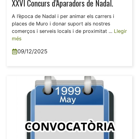
XXVI Concurs d’Aparadors de Nadal.
A l’època de Nadal i per animar els carrers i
places de Muro i donar suport als nostres
comerços i serveis locals i de proximitat ...
Llegir
més
09/12/2025