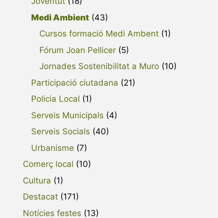
Joventut
(18)
Medi Ambient
(43)
Cursos formació Medi Ambent
(1)
Fórum Joan Pellicer
(5)
Jornades Sostenibilitat a Muro
(10)
Participació ciutadana
(21)
Policia Local
(1)
Serveis Municipals
(4)
Serveis Socials
(40)
Urbanisme
(7)
Comerç local
(10)
Cultura
(1)
Destacat
(171)
Notícies festes
(13)