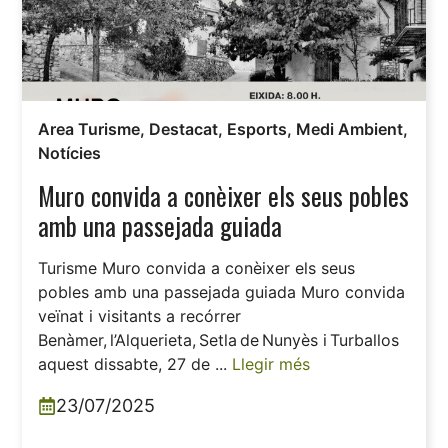
Area Turisme
,
Destacat
,
Esports
,
Medi Ambient
,
Notícies
Muro convida a conèixer els seus pobles
amb una passejada guiada
Turisme Muro convida a conèixer els seus
pobles amb una passejada guiada Muro convida
veïnat i visitants a recórrer
Benàmer, l’Alquerieta, Setla de Nunyès i Turballos
aquest dissabte, 27 de ...
Llegir més
23/07/2025