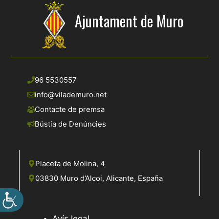
Ajuntament de Muro
96 5530557
info@vilademuro.net
Contacte de premsa
Bústia de Denúncies
Placeta de Molina, 4
03830 Muro d’Alcoi, Alicante, España
Avís legal