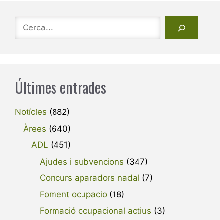
Cerca
Últimes entrades
Notícies
(882)
Àrees
(640)
ADL
(451)
Ajudes i subvencions
(347)
Concurs aparadors nadal
(7)
Foment ocupacio
(18)
Formació ocupacional actius
(3)