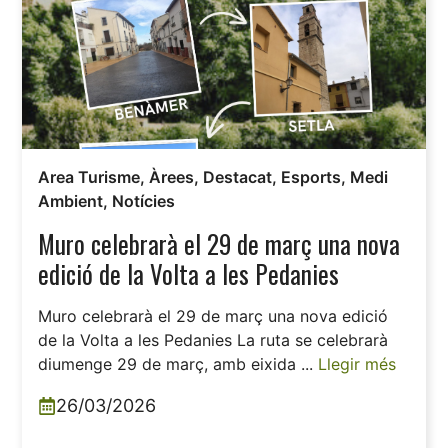
Area Turisme
,
Àrees
,
Destacat
,
Esports
,
Medi
Ambient
,
Notícies
Muro celebrarà el 29 de març una nova
edició de la Volta a les Pedanies
Muro celebrarà el 29 de març una nova edició
de la Volta a les Pedanies La ruta se celebrarà
diumenge 29 de març, amb eixida ...
Llegir més
26/03/2026