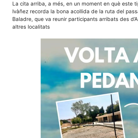
La cita arriba, a més, en un moment en què este t
Ivàñez recorda la bona acollida de la ruta del pas
Baladre, que va reunir participants arribats des d’
altres localitats