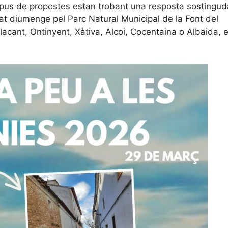
ipus de propostes estan trobant una resposta sostingud
sat diumenge pel Parc Natural Municipal de la Font del
Alacant, Ontinyent, Xàtiva, Alcoi, Cocentaina o Albaida, 