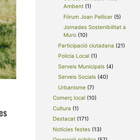
Ambent
(1)
Fórum Joan Pellicer
(5)
Jornades Sostenibilitat a
Muro
(10)
Participació ciutadana
(21)
Policia Local
(1)
Serveis Municipals
(4)
Serveis Socials
(40)
Urbanisme
(7)
Comerç local
(10)
Cultura
(1)
es
Destacat
(171)
Notícies festes
(13)
Ocupació pública
(57)