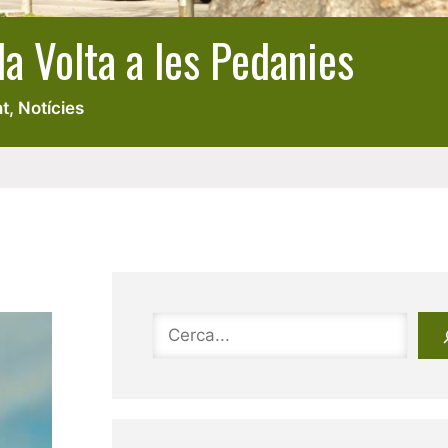
a Volta a les Pedanies
t
,
Notícies
Cerca