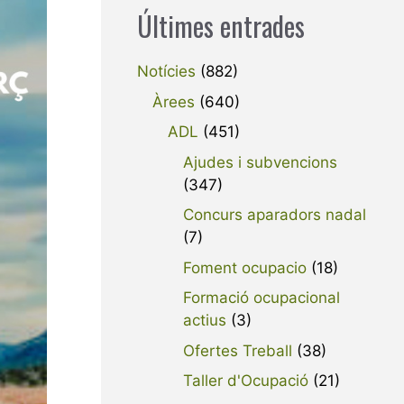
Últimes entrades
Notícies
(882)
Àrees
(640)
ADL
(451)
Ajudes i subvencions
(347)
Concurs aparadors nadal
(7)
Foment ocupacio
(18)
Formació ocupacional
actius
(3)
Ofertes Treball
(38)
Taller d'Ocupació
(21)