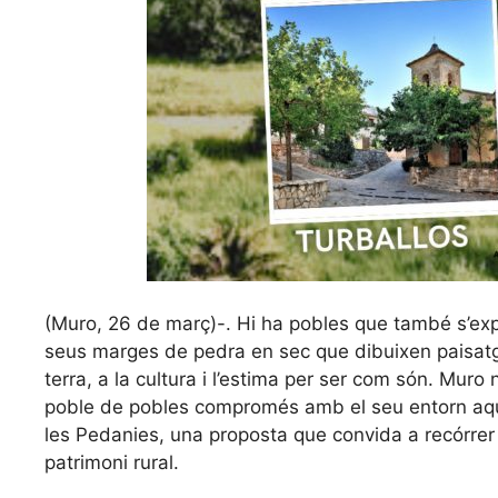
(Muro, 26 de març)-. Hi ha pobles que també s’ex
seus marges de pedra en sec que dibuixen paisatges
terra, a la cultura i l’estima per ser com són. Muro 
poble de pobles compromés amb el seu entorn aqu
les Pedanies, una proposta que convida a recórrer 
patrimoni rural.