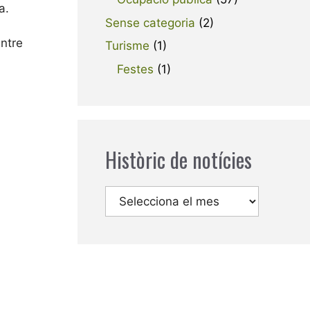
a.
Sense categoria
(2)
entre
Turisme
(1)
Festes
(1)
Històric de notícies
Arxius