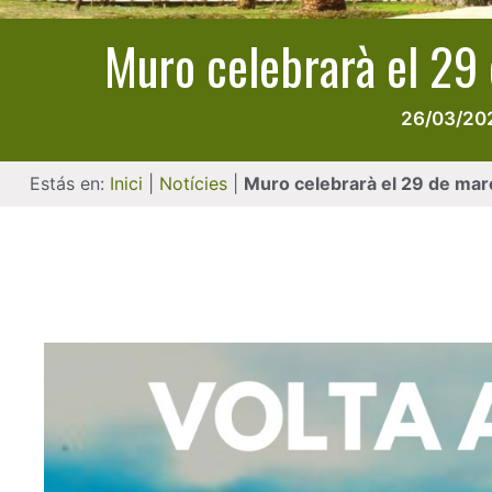
Muro celebrarà el 29 
26/03/20
Estás en:
Inici
|
Notícies
|
Muro celebrarà el 29 de març