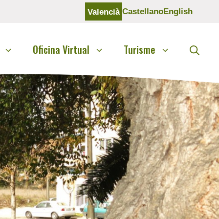
Castellano
English
Valencià
Oficina Virtual
Turisme