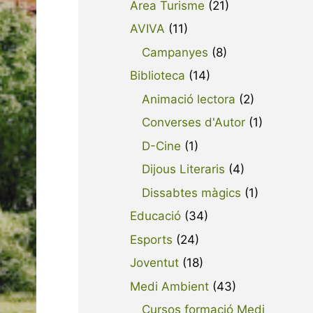
Area Turisme
(21)
AVIVA
(11)
Campanyes
(8)
Biblioteca
(14)
Animació lectora
(2)
Converses d'Autor
(1)
D-Cine
(1)
Dijous Literaris
(4)
Dissabtes màgics
(1)
Educació
(34)
Esports
(24)
Joventut
(18)
Medi Ambient
(43)
Cursos formació Medi