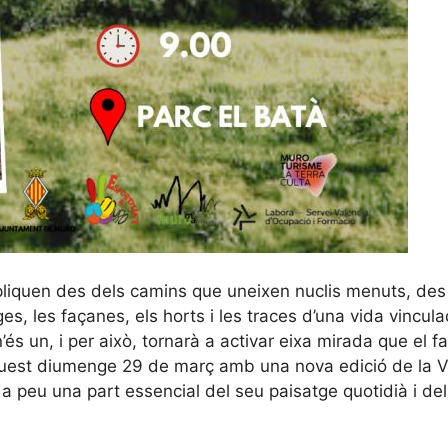
pliquen des dels camins que uneixen nuclis menuts, des
, les façanes, els horts i les traces d’una vida vincula
n’és un, i per això, tornarà a activar eixa mirada que el f
est diumenge 29 de març amb una nova edició de la V
a peu una part essencial del seu paisatge quotidià i de