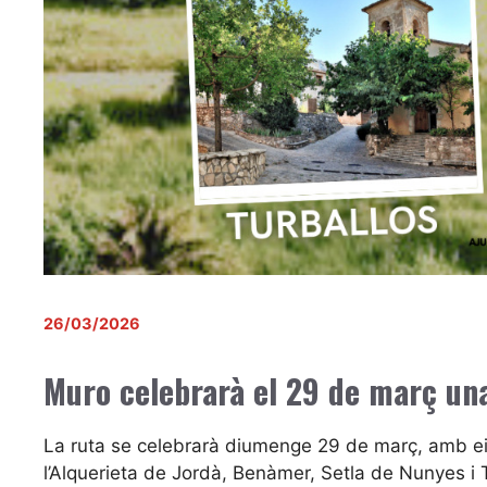
26/03/2026
Muro celebrarà el 29 de març una
La ruta se celebrarà diumenge 29 de març, amb eix
l’Alquerieta de Jordà, Benàmer, Setla de Nunyes i 