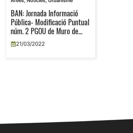
Àrees
,
Notícies
,
Urbanisme
BAN: Jornada Informació
Pública- Modificació Puntual
núm. 2 PGOU de Muro de
Alcoy
21/03/2022