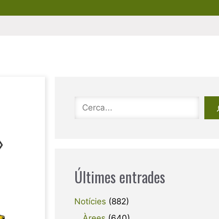
Cerca
Últimes entrades
Notícies
(882)
Àrees
(640)