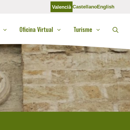
Castellano
English
Valencià
Oficina Virtual
Turisme