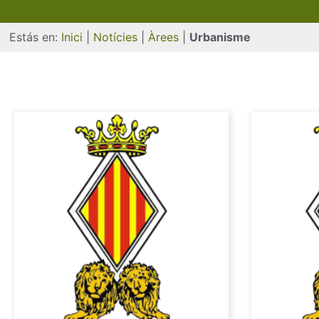
Estás en:
Inici
|
Notícies
|
Àrees
|
Urbanisme