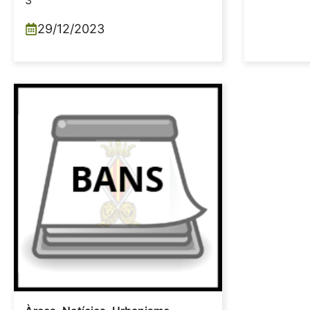
3
29/12/2023