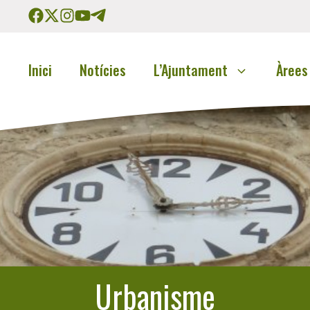
Inici
Notícies
L’Ajuntament
Àrees
Urbanisme