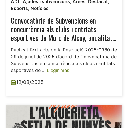
ADL
,
Ajudes i subvencions
,
Àrees
,
Destacat
,
Esports
,
Notícies
Convocatòria de Subvencions en
concurrència als clubs i entitats
esportives de Muro de Alcoy, anualitat
2025.
Publicat l’extracte de la Resolució 2025-0960 de
29 de juliol de 2025 d’acord de Convocatòria de
Subvencions en concurrència als clubs i entitats
esportives de ...
Llegir més
12/08/2025