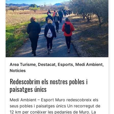
Area Turisme
,
Destacat
,
Esports
,
Medi Ambient
,
Notícies
Redescobrim els nostres pobles i
paisatges únics
Medi Ambient – Esport Muro redescobreix els
seus pobles i paisatges únics Un recorregut de
12 km per conèixer les pedanies de Muro. La