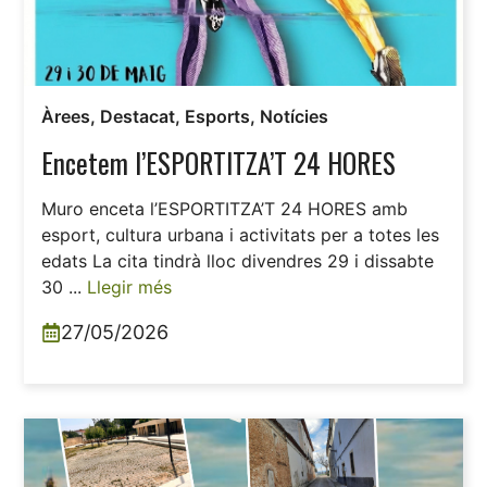
Àrees
,
Destacat
,
Esports
,
Notícies
Encetem l’ESPORTITZA’T 24 HORES
Muro enceta l’ESPORTITZA’T 24 HORES amb
esport, cultura urbana i activitats per a totes les
edats La cita tindrà lloc divendres 29 i dissabte
30 ...
Llegir més
27/05/2026