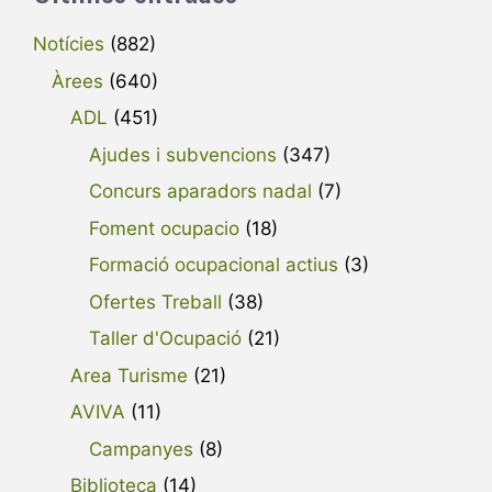
Notícies
(882)
Àrees
(640)
ADL
(451)
Ajudes i subvencions
(347)
Concurs aparadors nadal
(7)
Foment ocupacio
(18)
Formació ocupacional actius
(3)
Ofertes Treball
(38)
Taller d'Ocupació
(21)
Area Turisme
(21)
AVIVA
(11)
Campanyes
(8)
Biblioteca
(14)