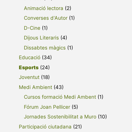
Animació lectora
(2)
Converses d'Autor
(1)
D-Cine
(1)
Dijous Literaris
(4)
Dissabtes màgics
(1)
Educació
(34)
Esports
(24)
Joventut
(18)
Medi Ambient
(43)
Cursos formació Medi Ambent
(1)
Fórum Joan Pellicer
(5)
Jornades Sostenibilitat a Muro
(10)
Participació ciutadana
(21)