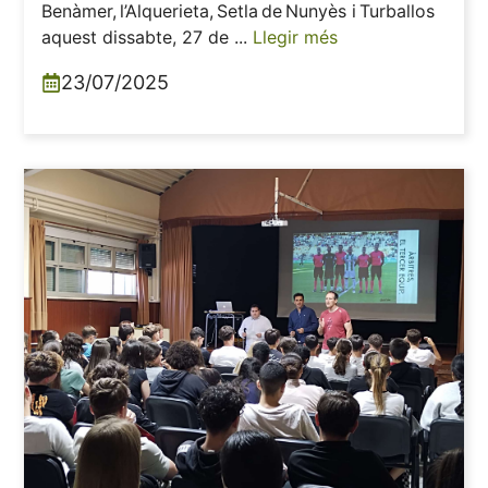
Benàmer, l’Alquerieta, Setla de Nunyès i Turballos
aquest dissabte, 27 de ...
Llegir més
23/07/2025