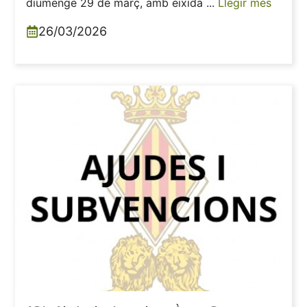
diumenge 29 de març, amb eixida ...
Llegir més
26/03/2026