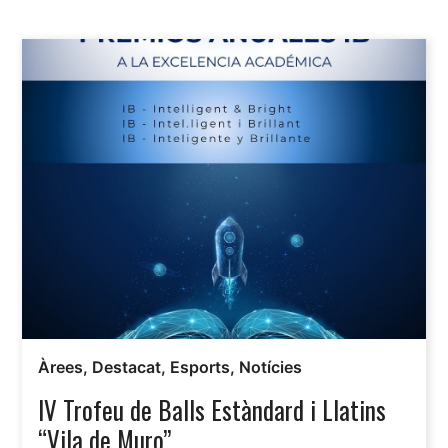
Àrees
,
Destacat
,
Esports
,
Notícies
IV Trofeu de Balls Estàndard i Llatins
“Vila de Muro”