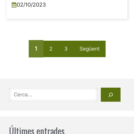
02/10/2023
1
2
3
Següent
Cerca
Últimes entrades