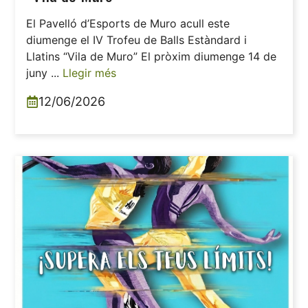
El Pavelló d’Esports de Muro acull este
diumenge el IV Trofeu de Balls Estàndard i
Llatins “Vila de Muro” El pròxim diumenge 14 de
juny ...
Llegir més
12/06/2026