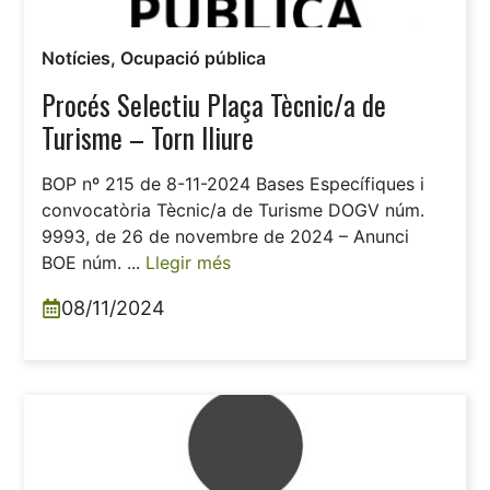
Notícies
,
Ocupació pública
Procés Selectiu Plaça Tècnic/a de
Turisme – Torn lliure
BOP nº 215 de 8-11-2024 Bases Específiques i
convocatòria Tècnic/a de Turisme DOGV núm.
9993, de 26 de novembre de 2024 – Anunci
BOE núm. ...
Llegir més
08/11/2024