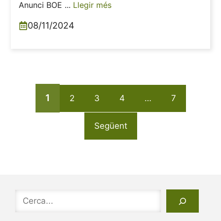
Anunci BOE ...
Llegir més
08/11/2024
1
2
3
4
…
7
Següent
Cerca