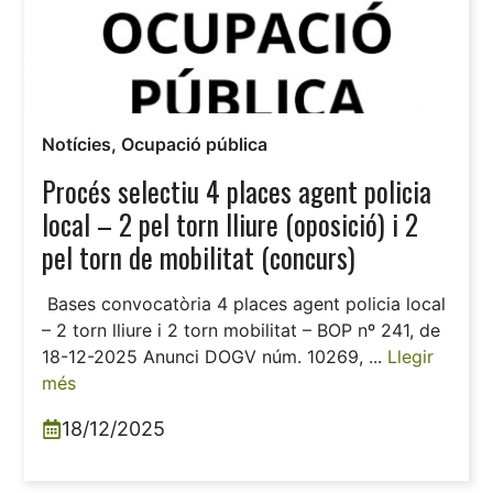
Notícies
,
Ocupació pública
Procés selectiu 4 places agent policia
local – 2 pel torn lliure (oposició) i 2
pel torn de mobilitat (concurs)
Bases convocatòria 4 places agent policia local
– 2 torn lliure i 2 torn mobilitat – BOP nº 241, de
18-12-2025 Anunci DOGV núm. 10269, ...
Llegir
més
18/12/2025