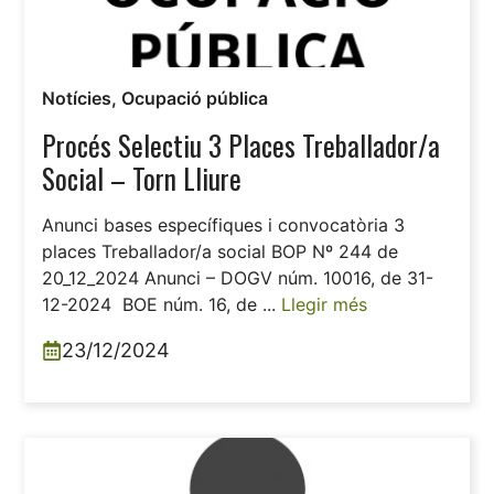
Notícies
,
Ocupació pública
Procés Selectiu 3 Places Treballador/a
Social – Torn Lliure
Anunci bases específiques i convocatòria 3
places Treballador/a social BOP Nº 244 de
20_12_2024 Anunci – DOGV núm. 10016, de 31-
12-2024 BOE núm. 16, de ...
Llegir més
23/12/2024