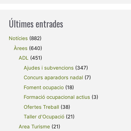
Últimes entrades
Notícies
(882)
Àrees
(640)
ADL
(451)
Ajudes i subvencions
(347)
Concurs aparadors nadal
(7)
Foment ocupacio
(18)
Formació ocupacional actius
(3)
Ofertes Treball
(38)
Taller d'Ocupació
(21)
Area Turisme
(21)