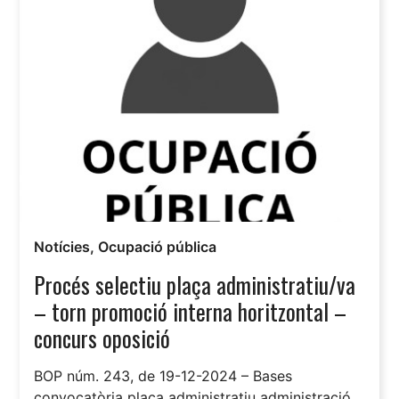
Notícies
,
Ocupació pública
Procés selectiu plaça administratiu/va
– torn promoció interna horitzontal –
concurs oposició
BOP núm. 243, de 19-12-2024 – Bases
convocatòria plaça administratiu administració