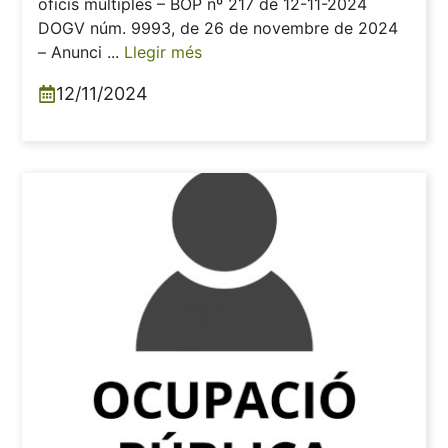
oficis múltiples – BOP nº 217 de 12-11-2024
DOGV núm. 9993, de 26 de novembre de 2024
– Anunci ...
Llegir més
12/11/2024