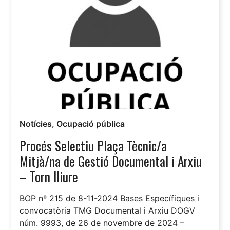
Notícies
,
Ocupació pública
Procés Selectiu Plaça Tècnic/a
Mitjà/na de Gestió Documental i Arxiu
– Torn lliure
BOP nº 215 de 8-11-2024 Bases Específiques i
convocatòria TMG Documental i Arxiu DOGV
núm. 9993, de 26 de novembre de 2024 –