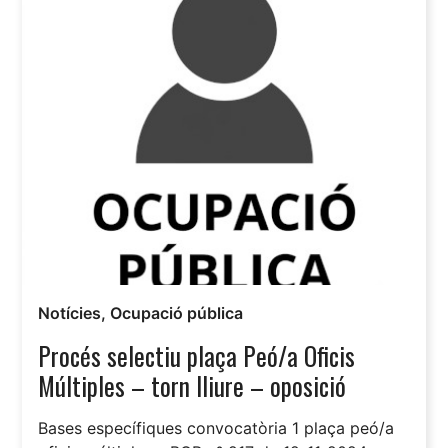
Notícies
,
Ocupació pública
Procés selectiu plaça Peó/a Oficis
Múltiples – torn lliure – oposició
Bases específiques convocatòria 1 plaça peó/a