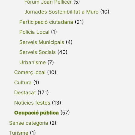
Fórum Joan Pellicer
(5)
Jornades Sostenibilitat a Muro
(10)
Participació ciutadana
(21)
Policia Local
(1)
Serveis Municipals
(4)
Serveis Socials
(40)
Urbanisme
(7)
Comerç local
(10)
Cultura
(1)
Destacat
(171)
Notícies festes
(13)
Ocupació pública
(57)
Sense categoria
(2)
Turisme
(1)