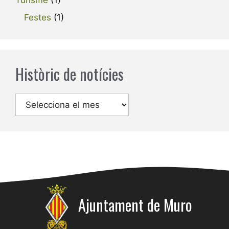
Turisme
(1)
Festes
(1)
Històric de notícies
Arxius
Ajuntament de Muro