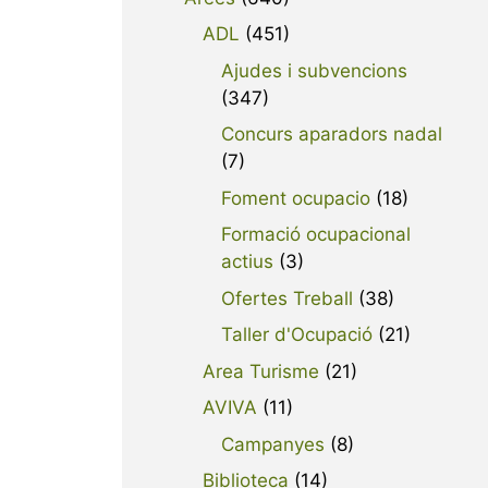
ADL
(451)
Ajudes i subvencions
(347)
Concurs aparadors nadal
(7)
Foment ocupacio
(18)
Formació ocupacional
actius
(3)
Ofertes Treball
(38)
Taller d'Ocupació
(21)
Area Turisme
(21)
AVIVA
(11)
Campanyes
(8)
Biblioteca
(14)