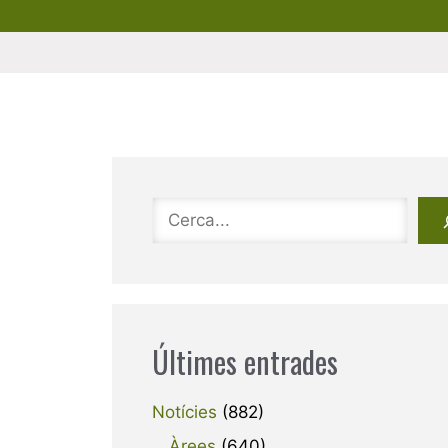
Cerca
Últimes entrades
Notícies
(882)
Àrees
(640)