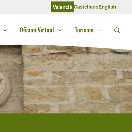
Castellano
English
Valencià
Oficina Virtual
Turisme