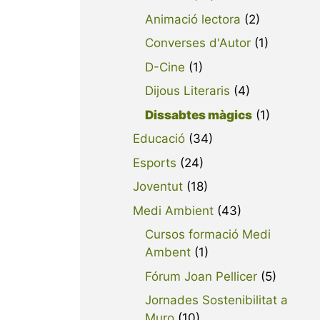
Animació lectora
(2)
Converses d'Autor
(1)
D-Cine
(1)
Dijous Literaris
(4)
Dissabtes màgics
(1)
Educació
(34)
Esports
(24)
Joventut
(18)
Medi Ambient
(43)
Cursos formació Medi
Ambent
(1)
Fórum Joan Pellicer
(5)
Jornades Sostenibilitat a
Muro
(10)