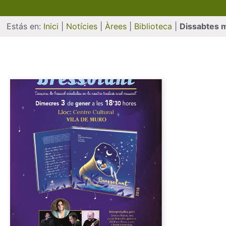
Estás en:
Inici
|
Notícies
|
Àrees
|
Biblioteca
|
Dissabtes 