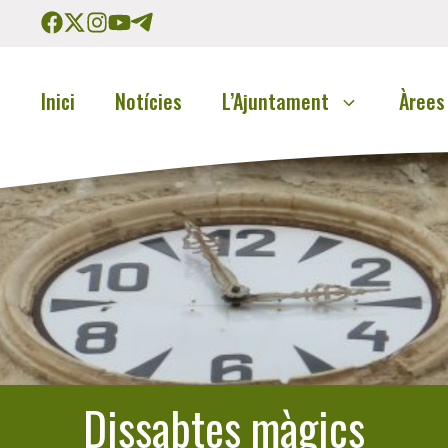
Inici
Notícies
L’Ajuntament
Àrees
Dissabtes màgics