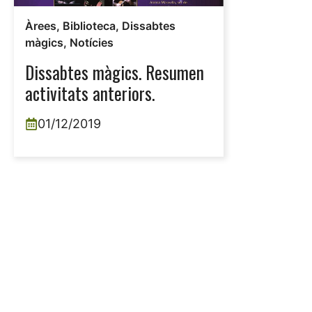
Àrees
,
Biblioteca
,
Dissabtes
màgics
,
Notícies
Dissabtes màgics. Resumen
activitats anteriors.
01/12/2019