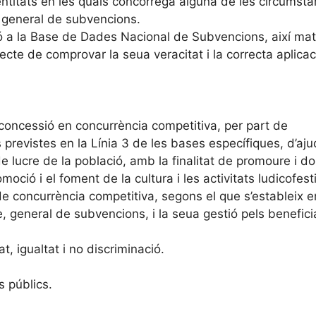
entitats en les quals concórrega alguna de les circumstà
3, general de subvencions.
 a la Base de Dades Nacional de Subvencions, així mat
fecte de comprovar la seua veracitat i la correcta aplica
concessió en concurrència competitiva, per part de
 previstes en la Línia 3 de les bases específiques, d’aj
de lucre de la població, amb la finalitat de promoure i d
moció i el foment de la cultura i les activitats ludicofest
e concurrència competitiva, segons el que s’estableix e
e, general de subvencions, i la seua gestió pels benefici
t, igualtat i no discriminació.
s públics.