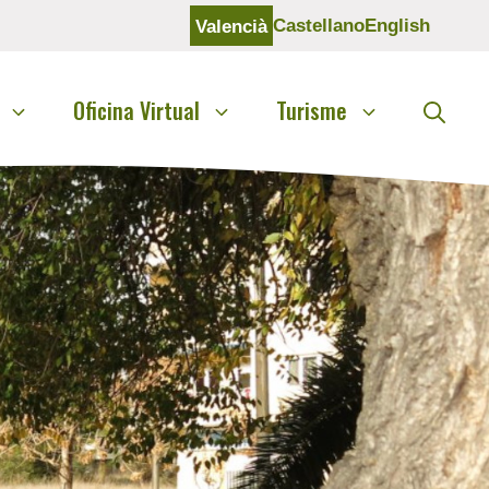
Castellano
English
Valencià
Oficina Virtual
Turisme