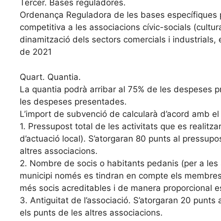
Tercer. Bases reguladores.
Ordenança Reguladora de les bases específiques p
competitiva a les associacions cívic-socials (cultur
dinamització dels sectors comercials i industrials
de 2021
Quart. Quantia.
La quantia podrà arribar al 75% de les despeses p
les despeses presentades.
L’import de subvenció de calcularà d’acord amb el 
1. Pressupost total de les activitats que es realit
d’actuació local). S’atorgaran 80 punts al pressupo
altres associacions.
2. Nombre de socis o habitants pedanis (per a les
municipi només es tindran en compte els membres/a
més socis acreditables i de manera proporcional es
3. Antiguitat de l’associació. S’atorgaran 20 punts
els punts de les altres associacions.