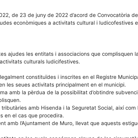
/2022, de 23 de juny de 2022 d’acord de Convocatòria de
des econòmiques a activitats cultural i ludicofestives e
tes ajudes les entitats i associacions que complisquen l
ivitats culturals ludicifestives.
legalment constituïdes i inscrites en el Registre Municip
 les seues activitats principalment en el municipi.
rma amb la pèrdua de la possibilitat d’obtindre subvenc
blisquen.
 tributàries amb Hisenda i la Seguretat Social, així com
 en el cas que procedira.
nt amb l’Ajuntament de Muro, llevat que aquests estig