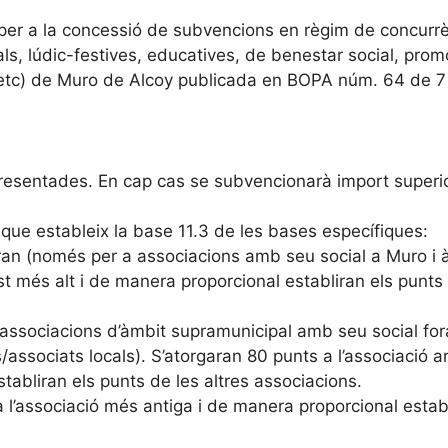
er a la concessió de subvencions en règim de concurr
als, lúdic-festives, educatives, de benestar social, prom
, etc) de Muro de Alcoy publicada en BOPA núm. 64 de 7 
resentades. En cap cas se subvencionarà import superi
que estableix la base 11.3 de les bases específiques:
zaran (només per a associacions amb seu social a Muro i 
st més alt i de manera proporcional establiran els punts
 associacions d’àmbit supramunicipal amb seu social for
ssociats locals). S’atorgaran 80 punts a l’associació 
tabliran els punts de les altres associacions.
 a l’associació més antiga i de manera proporcional estab