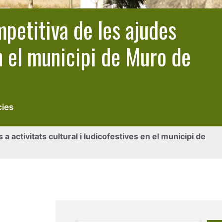
petitiva de les ajudes
en el municipi de Muro de
cies
ctivitats cultural i ludicofestives en el municipi de