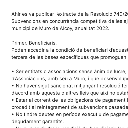
Ahir es va publicar l’extracte de la Resolució 740
Subvencions en concurrència competitiva de les aju
municipi de Muro de Alcoy, anualitat 2022.
Primer. Beneficiaris.
Poden accedir a la condició de beneficiari d’aques
tercera de les bases específiques que promoguen act
• Ser entitats o associacions sense ànim de lucre, 
d’Associacions, amb seu a Muro, i que desenvolupen
• No haver sigut sancionat mitjançant resolució fe
d’acord amb aquesta o altres lleis que així ho esta
• Estar al corrent de les obligacions de pagament i
procedit al reintegrament de subvencions passades
• No tindre deutes en període executiu de pagame
degudament garantits.