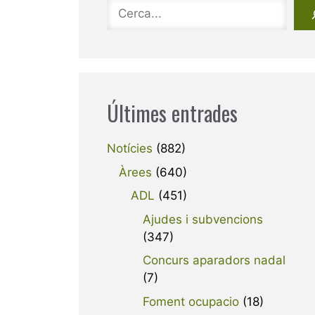
Cerca
Últimes entrades
Notícies
(882)
Àrees
(640)
ADL
(451)
Ajudes i subvencions
(347)
Concurs aparadors nadal
(7)
Foment ocupacio
(18)