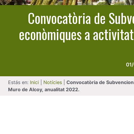
Convocatòria de Subve
econòmiques a activitats
01
Estás en:
Inici
|
Notícies
|
Convocatòria de Subvencions 
Muro de Alcoy, anualitat 2022.