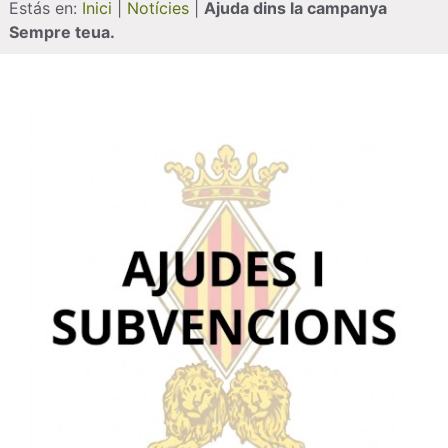
Estás en:
Inici
|
Notícies
|
Ajuda dins la campanya
Sempre teua.