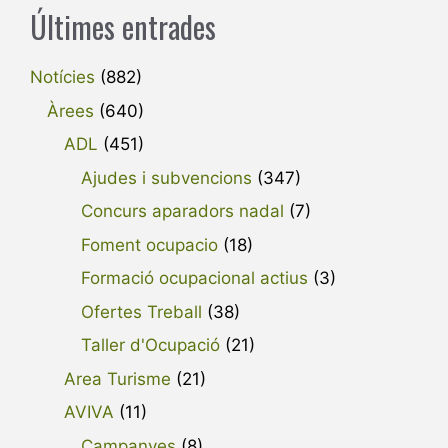
Últimes entrades
Notícies
(882)
Àrees
(640)
ADL
(451)
Ajudes i subvencions
(347)
Concurs aparadors nadal
(7)
Foment ocupacio
(18)
Formació ocupacional actius
(3)
Ofertes Treball
(38)
Taller d'Ocupació
(21)
Area Turisme
(21)
AVIVA
(11)
Campanyes
(8)