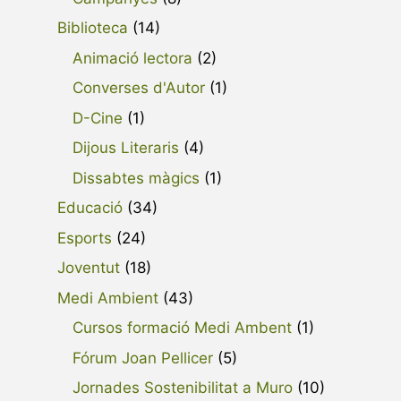
Biblioteca
(14)
Animació lectora
(2)
Converses d'Autor
(1)
D-Cine
(1)
Dijous Literaris
(4)
Dissabtes màgics
(1)
Educació
(34)
Esports
(24)
Joventut
(18)
Medi Ambient
(43)
Cursos formació Medi Ambent
(1)
Fórum Joan Pellicer
(5)
Jornades Sostenibilitat a Muro
(10)