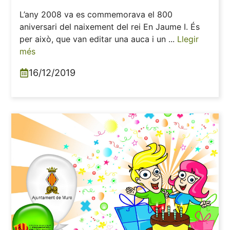
L’any 2008 va es commemorava el 800
aniversari del naixement del rei En Jaume I. És
per això, que van editar una auca i un ...
Llegir
més
16/12/2019