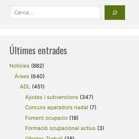
Cerca
Últimes entrades
Notícies
(882)
Àrees
(640)
ADL
(451)
Ajudes i subvencions
(347)
Concurs aparadors nadal
(7)
Foment ocupacio
(18)
Formació ocupacional actius
(3)
Ofertes Treball
(38)