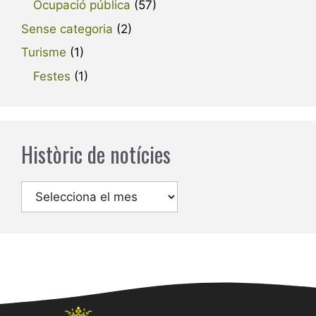
Ocupació pública
(57)
Sense categoria
(2)
Turisme
(1)
Festes
(1)
Històric de notícies
Arxius