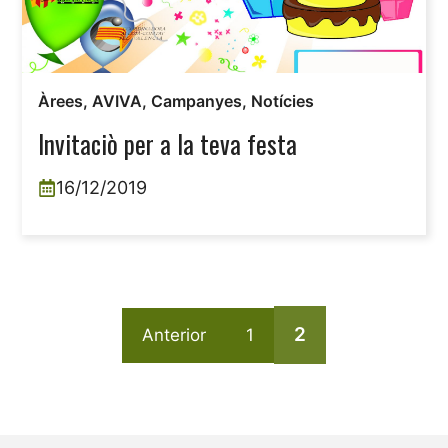
Àrees
,
AVIVA
,
Campanyes
,
Notícies
Invitaciò per a la teva festa
16/12/2019
2
Anterior
1