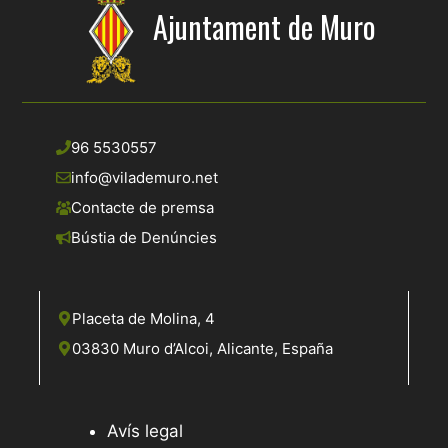
Ajuntament de Muro
96 5530557
info@vilademuro.net
Contacte de premsa
Bústia de Denúncies
Placeta de Molina, 4
03830 Muro d’Alcoi, Alicante, España
Avís legal