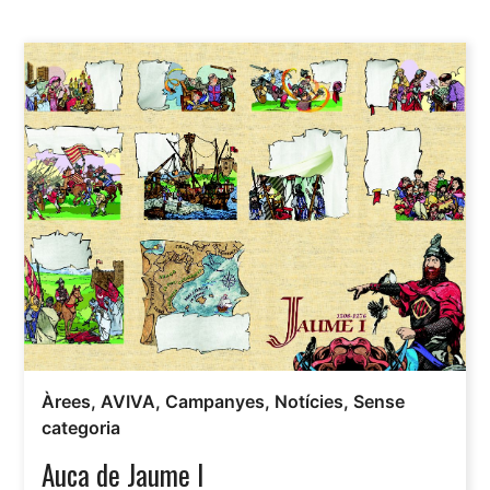
Àrees
,
AVIVA
,
Campanyes
,
Notícies
,
Sense
categoria
Auca de Jaume I