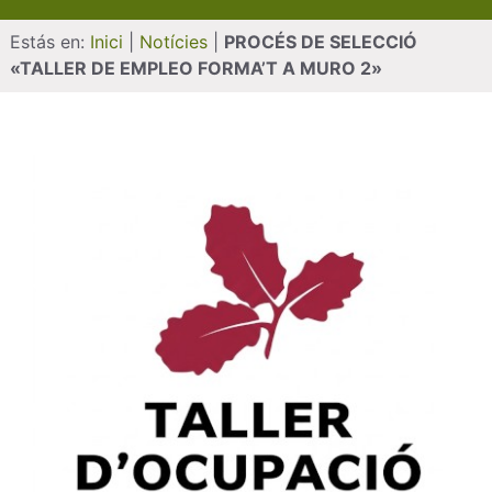
Estás en:
Inici
|
Notícies
|
PROCÉS DE SELECCIÓ
«TALLER DE EMPLEO FORMA’T A MURO 2»