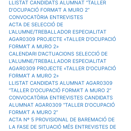
LLISTAT CANDIDATS ALUMNAT “TALLER
D’OCUPACIÓ FORMA’T A MURO 2”
CONVOCATÒRIA ENTREVISTES
ACTA DE SELECCIÓ DE
L’ALUMNE/TREBALLADOR ESPECIALITAT
AGAR0309 PROJECTE «TALLER D’OCUPACIÓ
FORMA’T A MURO 2»
CALENDARI D’ACTUACIONS SELECCIÓ DE
L’ALUMNE/TREBALLADOR ESPECIALITAT
AGAR0309 PROJECTE «TALLER D’OCUPACIÓ
FORMA’T A MURO 2»
LLISTAT CANDIDATS ALUMNAT AGAR0309
“TALLER D’OCUPACIÓ FORMA’T A MURO 2”
CONVOCATÒRIA ENTREVISTES CANDIDATS
ALUMNAT AGAR0309 “TALLER D’OCUPACIÓ
FORMA’T A MURO 2”
ACTA Nº 5 PROVISIONAL DE BAREMACIÓ DE
LA FASE DE SITUACIÓ MÉS ENTREVISTES DE