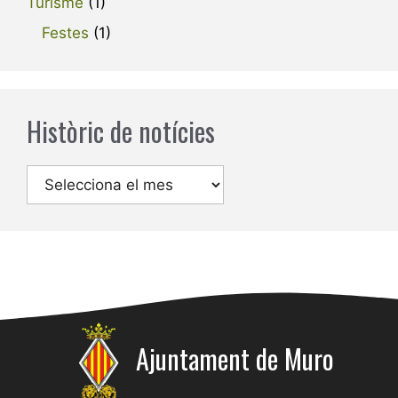
Turisme
(1)
Festes
(1)
Històric de notícies
Arxius
Ajuntament de Muro