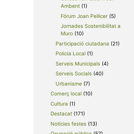
Ambent
(1)
Fórum Joan Pellicer
(5)
Jornades Sostenibilitat a
Muro
(10)
Participació ciutadana
(21)
Policia Local
(1)
Serveis Municipals
(4)
Serveis Socials
(40)
Urbanisme
(7)
Comerç local
(10)
Cultura
(1)
Destacat
(171)
Notícies festes
(13)
Ocupació pública
(57)