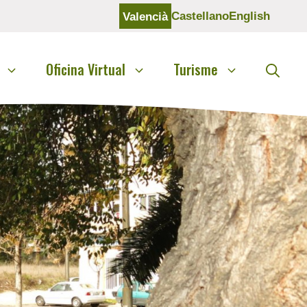
Castellano
English
Valencià
Oficina Virtual
Turisme