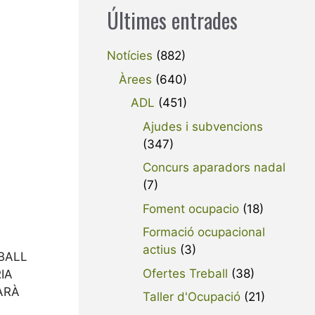
Últimes entrades
Notícies
(882)
Àrees
(640)
ADL
(451)
Ajudes i subvencions
(347)
Concurs aparadors nadal
(7)
Foment ocupacio
(18)
Formació ocupacional
actius
(3)
BALL
Ofertes Treball
(38)
IA
ARÀ
Taller d'Ocupació
(21)