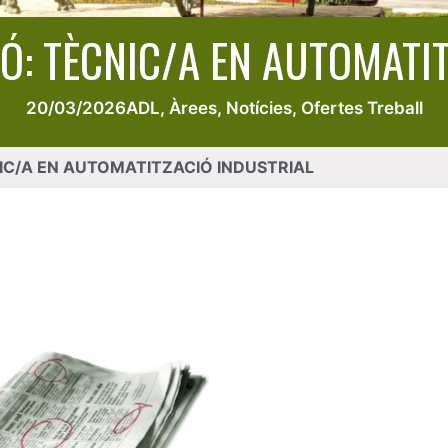
Ó: TÈCNIC/A EN AUTOMATI
20/03/2026
ADL
,
Àrees
,
Notícies
,
Ofertes Treball
IC/A EN AUTOMATITZACIÓ INDUSTRIAL