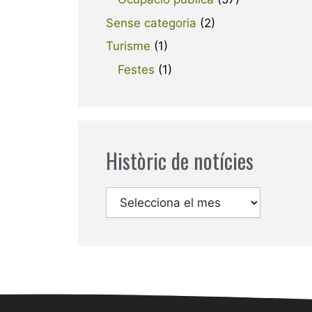
Sense categoria
(2)
Turisme
(1)
Festes
(1)
Històric de notícies
Arxius