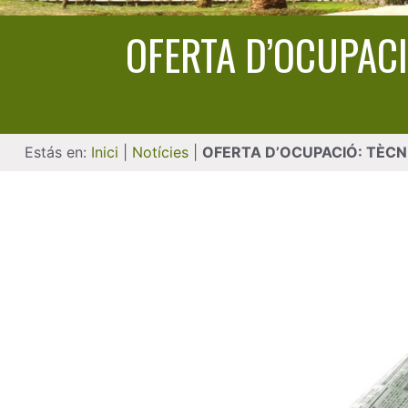
OFERTA D’OCUPACI
Estás en:
Inici
|
Notícies
|
OFERTA D’OCUPACIÓ: TÈCN