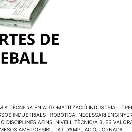
 A TÈCNIC/A EN AUTOMATITZACIÓ INDUSTRIAL, TRE
SOS INDUSTRIALS I ROBÒTICA, NECESSARI ENGINYER
O DISCIPLINES AFINS, NIVELL TÈCNIC/A 3, ES VALOR
MESOS AMB POSSIBILITAT D’AMPLIACIÓ, JORNADA