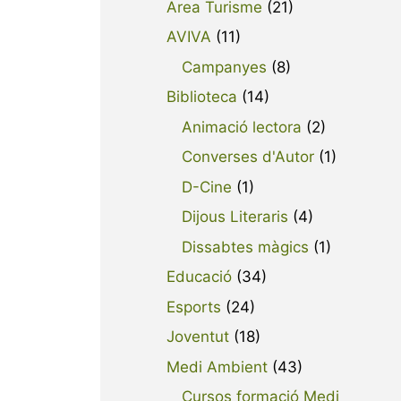
Area Turisme
(21)
AVIVA
(11)
Campanyes
(8)
Biblioteca
(14)
Animació lectora
(2)
Converses d'Autor
(1)
D-Cine
(1)
Dijous Literaris
(4)
Dissabtes màgics
(1)
Educació
(34)
Esports
(24)
Joventut
(18)
Medi Ambient
(43)
Cursos formació Medi