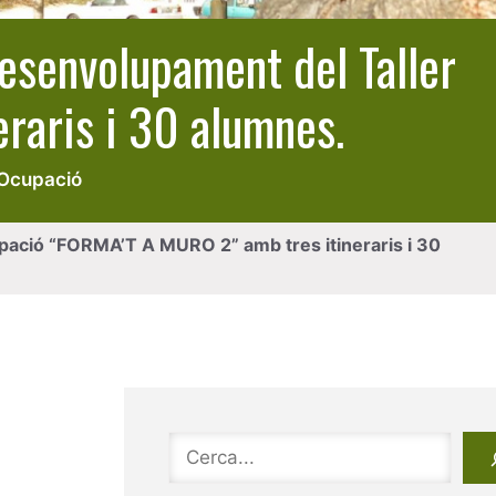
desenvolupament del Taller
raris i 30 alumnes.
'Ocupació
upació “FORMA’T A MURO 2” amb tres itineraris i 30
Cerca