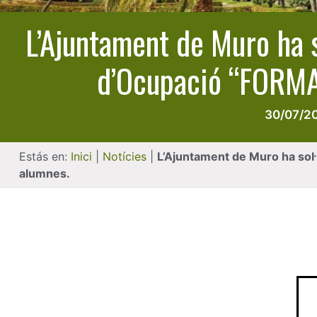
L’Ajuntament de Muro ha s
d’Ocupació “FORMA’
30/07/2
Estás en:
Inici
|
Notícies
|
L’Ajuntament de Muro ha sol·
alumnes.