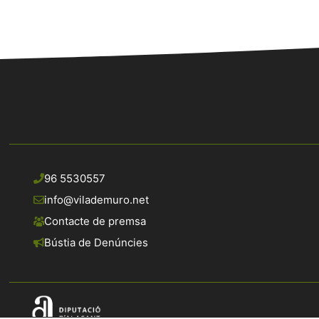
96 5530557
info@vilademuro.net
Contacte de premsa
Bústia de Denúncies