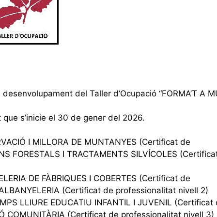
r al desenvolupament del Taller d’Ocupació “FORMA’T A 
t que s’inicie el 30 de gener del 2026.
ACIÓ I MILLORA DE MUNTANYES (Certificat de
IONS FORESTALS I TRACTAMENTS SILVÍCOLES (Certifica
ERIA DE FÀBRIQUES I COBERTES (Certificat de
ALBANYELERIA (Certificat de professionalitat nivell 2)
PS LLIURE EDUCATIU INFANTIL I JUVENIL (Certificat 
Ó COMUNITÀRIA (Certificat de professionalitat nivell 3)