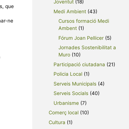
Joventut
(18)
ts, que
Medi Ambient
(43)
mar-ne
Cursos formació Medi
Ambent
(1)
Fórum Joan Pellicer
(5)
Jornades Sostenibilitat a
Muro
(10)
a
Participació ciutadana
(21)
Policia Local
(1)
Serveis Municipals
(4)
Serveis Socials
(40)
Urbanisme
(7)
Comerç local
(10)
Cultura
(1)