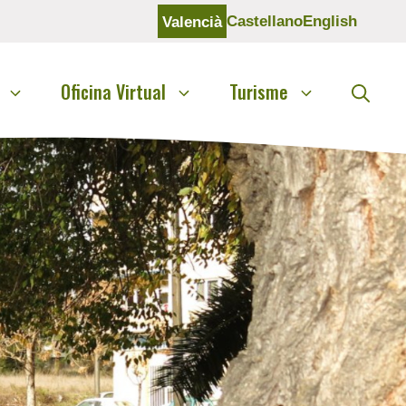
Castellano
English
Valencià
Oficina Virtual
Turisme