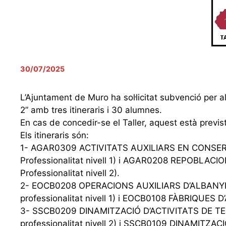
30/07/2025
L’Ajuntament de Muro ha sol·licitat subvenció pe
2” amb tres itineraris i 30 alumnes.
En cas de concedir-se el Taller, aquest està previs
Els itineraris són:
1- AGAR0309 ACTIVITATS AUXILIARS EN CONSERV
Professionalitat nivell 1) i AGAR0208 REPOBLAC
Professionalitat nivell 2).
2- EOCB0208 OPERACIONS AUXILIARS D’ALBANYEL
professionalitat nivell 1) i EOCB0108 FÀBRIQUES D’
3- SSCB0209 DINAMITZACIÓ D’ACTIVITATS DE TEM
professionalitat nivell 2) i SSCB0109 DINAMITZACI