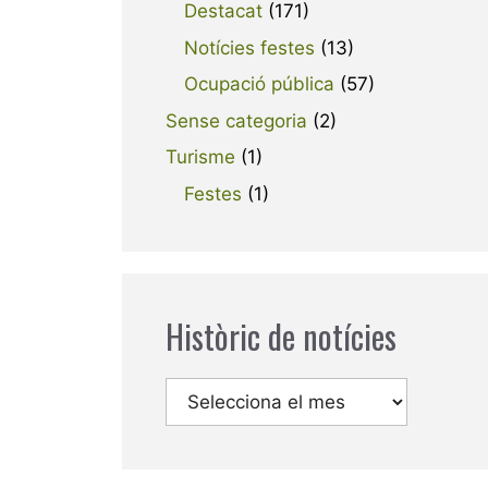
Destacat
(171)
Notícies festes
(13)
Ocupació pública
(57)
Sense categoria
(2)
Turisme
(1)
Festes
(1)
Històric de notícies
Arxius