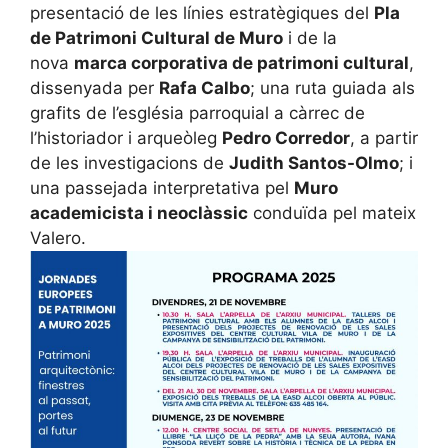
presentació de les línies estratègiques del
Pla
de Patrimoni Cultural de Muro
i de la
nova
marca corporativa de patrimoni cultural
,
dissenyada per
Rafa Calbo
; una ruta guiada als
grafits de l’església parroquial a càrrec de
l’historiador i arqueòleg
Pedro Corredor
, a partir
de les investigacions de
Judith Santos-Olmo
; i
una passejada interpretativa pel
Muro
academicista i neoclàssic
conduïda pel mateix
Valero.