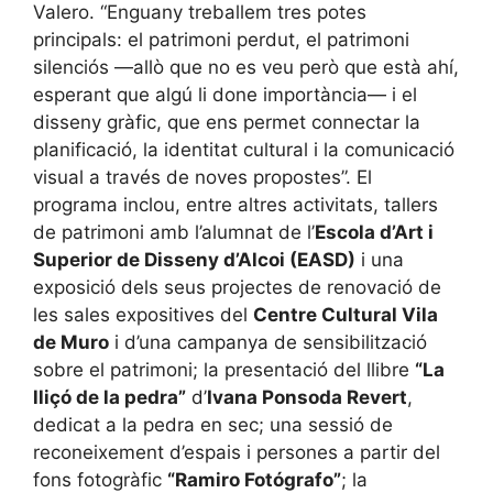
Valero. “Enguany treballem tres potes
principals: el patrimoni perdut, el patrimoni
silenciós —allò que no es veu però que està ahí,
esperant que algú li done importància— i el
disseny gràfic, que ens permet connectar la
planificació, la identitat cultural i la comunicació
visual a través de noves propostes”. El
programa inclou, entre altres activitats, tallers
de patrimoni amb l’alumnat de l’
Escola d’Art i
Superior de Disseny d’Alcoi (EASD)
i una
exposició dels seus projectes de renovació de
les sales expositives del
Centre Cultural Vila
de Muro
i d’una campanya de sensibilització
sobre el patrimoni; la presentació del llibre
“La
lliçó de la pedra”
d’
Ivana Ponsoda Revert
,
dedicat a la pedra en sec; una sessió de
reconeixement d’espais i persones a partir del
fons fotogràfic
“Ramiro Fotógrafo”
; la