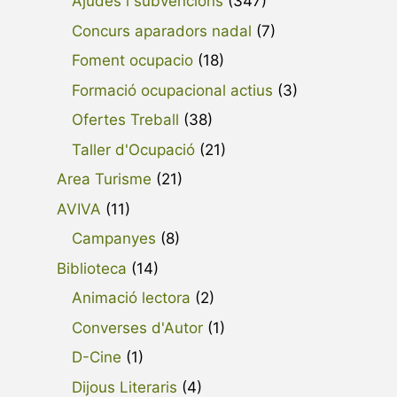
Ajudes i subvencions
(347)
Concurs aparadors nadal
(7)
Foment ocupacio
(18)
Formació ocupacional actius
(3)
Ofertes Treball
(38)
Taller d'Ocupació
(21)
Area Turisme
(21)
AVIVA
(11)
Campanyes
(8)
Biblioteca
(14)
Animació lectora
(2)
Converses d'Autor
(1)
D-Cine
(1)
Dijous Literaris
(4)