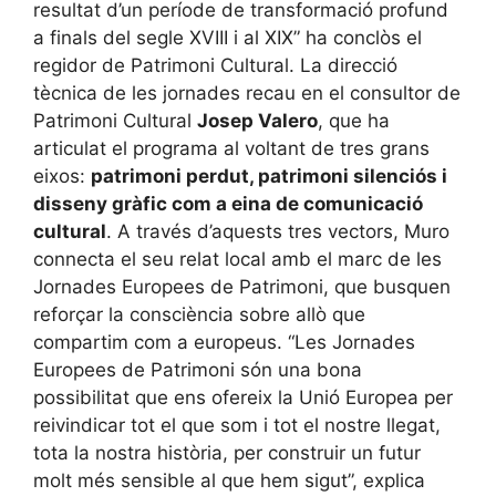
resultat d’un període de transformació profund
a finals del segle XVIII i al XIX” ha conclòs el
regidor de Patrimoni Cultural. La direcció
tècnica de les jornades recau en el consultor de
Patrimoni Cultural
Josep Valero
, que ha
articulat el programa al voltant de tres grans
eixos:
patrimoni perdut, patrimoni silenciós i
disseny gràfic com a eina de comunicació
cultural
. A través d’aquests tres vectors, Muro
connecta el seu relat local amb el marc de les
Jornades Europees de Patrimoni, que busquen
reforçar la consciència sobre allò que
compartim com a europeus. “Les Jornades
Europees de Patrimoni són una bona
possibilitat que ens ofereix la Unió Europea per
reivindicar tot el que som i tot el nostre llegat,
tota la nostra història, per construir un futur
molt més sensible al que hem sigut”, explica