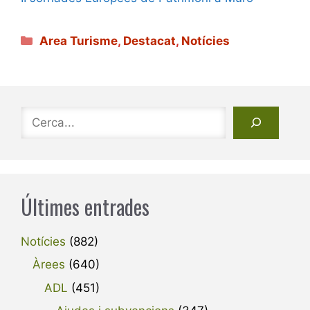
Categories
Area Turisme
,
Destacat
,
Notícies
Cerca
Últimes entrades
Notícies
(882)
Àrees
(640)
ADL
(451)