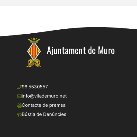
Ajuntament de Muro
96 5530557
info@vilademuro.net
Contacte de premsa
Bústia de Denúncies