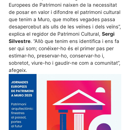
Europees de Patrimoni naixen de la necessitat
de posar en valor i difondre el patrimoni cultural
que tenim a Muro, que moltes vegades passa
desapercebut als ulls de les veïnes i dels veïns”,
explica el regidor de Patrimoni Cultural,
Sergi
Silvestre
. “Allò que tenim ens identifica i ens fa
ser qui som; conéixer-ho és el primer pas per
estimar-ho, preservar-ho, conservar-ho i,
sobretot, viure-ho i gaudir-ne com a comunitat”,
afegeix.