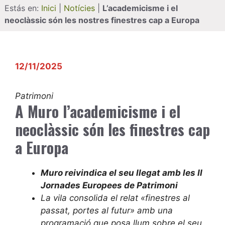
Estás en:
Inici
|
Notícies
|
L’academicisme i el
neoclàssic són les nostres finestres cap a Europa
12/11/2025
Patrimoni
A Muro l’academicisme i el
neoclàssic són les finestres cap
a Europa
Muro reivindica el seu llegat amb les II
Jornades Europees de Patrimoni
La vila consolida el relat «finestres al
passat, portes al futur» amb una
programació que posa llum sobre el seu