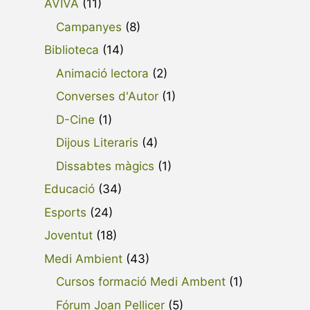
AVIVA
(11)
Campanyes
(8)
Biblioteca
(14)
Animació lectora
(2)
Converses d'Autor
(1)
D-Cine
(1)
Dijous Literaris
(4)
Dissabtes màgics
(1)
Educació
(34)
Esports
(24)
Joventut
(18)
Medi Ambient
(43)
Cursos formació Medi Ambent
(1)
Fórum Joan Pellicer
(5)