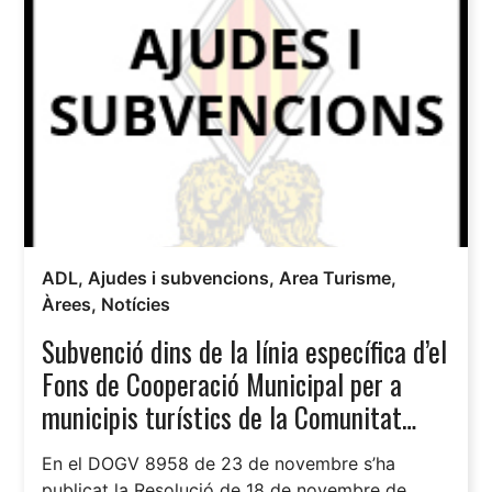
ADL
,
Ajudes i subvencions
,
Area Turisme
,
Àrees
,
Notícies
Subvenció dins de la línia específica d’el
Fons de Cooperació Municipal per a
municipis turístics de la Comunitat
Valenciana.
En el DOGV 8958 de 23 de novembre s’ha
publicat la Resolució de 18 de novembre de