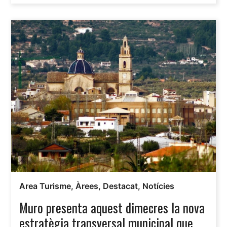
Area Turisme
,
Àrees
,
Destacat
,
Notícies
Muro presenta aquest dimecres la nova
estratègia transversal municipal que