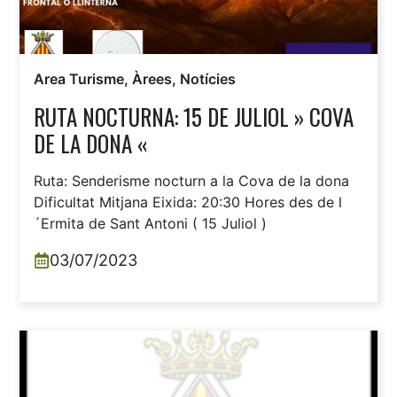
Area Turisme
,
Àrees
,
Notícies
RUTA NOCTURNA: 15 DE JULIOL » COVA
DE LA DONA «
Ruta: Senderisme nocturn a la Cova de la dona
Dificultat Mitjana Eixida: 20:30 Hores des de l
´Ermita de Sant Antoni ( 15 Juliol )
03/07/2023