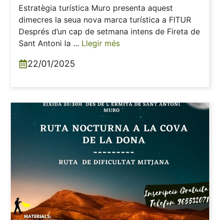
Estratègia turística Muro presenta aquest
dimecres la seua nova marca turística a FITUR
Després d’un cap de setmana intens de Fireta de
Sant Antoni la ...
Llegir més
22/01/2025