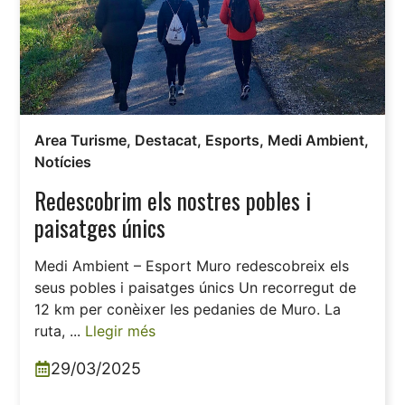
Area Turisme
,
Destacat
,
Esports
,
Medi Ambient
,
Notícies
Redescobrim els nostres pobles i
paisatges únics
Medi Ambient – Esport Muro redescobreix els
seus pobles i paisatges únics Un recorregut de
12 km per conèixer les pedanies de Muro. La
ruta, ...
Llegir més
29/03/2025