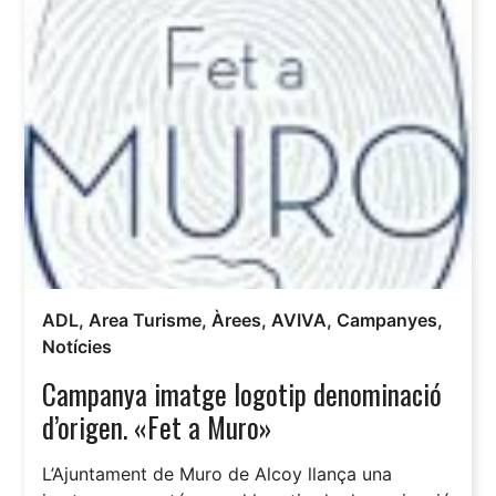
ADL
,
Area Turisme
,
Àrees
,
AVIVA
,
Campanyes
,
Notícies
Campanya imatge logotip denominació
d’origen. «Fet a Muro»
L’Ajuntament de Muro de Alcoy llança una