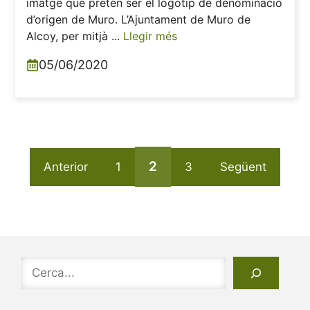
imatge que pretén ser el logotip de denominació
d’origen de Muro. L’Ajuntament de Muro de
Alcoy, per mitjà ...
Llegir més
05/06/2020
2
Anterior
1
3
Següent
Cerca