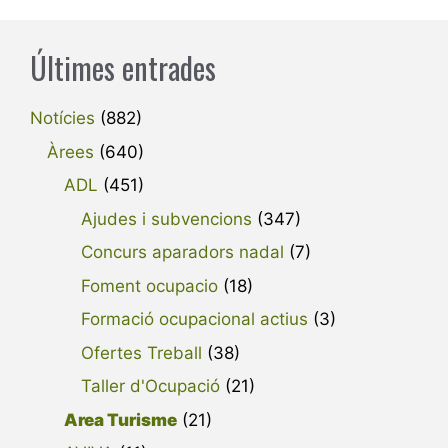
Últimes entrades
Notícies
(882)
Àrees
(640)
ADL
(451)
Ajudes i subvencions
(347)
Concurs aparadors nadal
(7)
Foment ocupacio
(18)
Formació ocupacional actius
(3)
Ofertes Treball
(38)
Taller d'Ocupació
(21)
Area Turisme
(21)