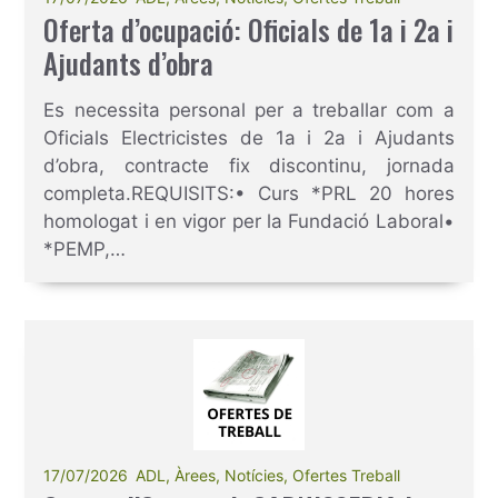
Oferta d’ocupació: Oficials de 1a i 2a i
Ajudants d’obra
Es necessita personal per a treballar com a
Oficials Electricistes de 1a i 2a i Ajudants
d’obra, contracte fix discontinu, jornada
completa.REQUISITS:• Curs *PRL 20 hores
homologat i en vigor per la Fundació Laboral•
*PEMP,…
17/07/2026
ADL
,
Àrees
,
Notícies
,
Ofertes Treball