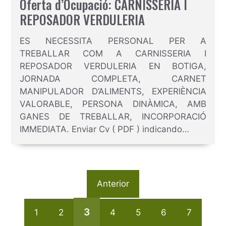
Oferta d’Ocupació: CARNISSERIA I
REPOSADOR VERDULERIA
ES NECESSITA PERSONAL PER A
TREBALLAR COM A CARNISSERIA I
REPOSADOR VERDULERIA EN BOTIGA,
JORNADA COMPLETA, CARNET
MANIPULADOR D’ALIMENTS, EXPERIÈNCIA
VALORABLE, PERSONA DINÀMICA, AMB
GANES DE TREBALLAR, INCORPORACIÓ
IMMEDIATA. Enviar Cv ( PDF ) indicando…
Anterior
3
1
2
4
5
6
7