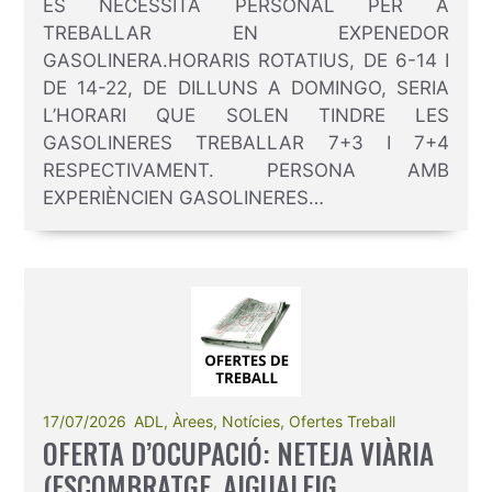
ES NECESSITA PERSONAL PER A
TREBALLAR EN EXPENEDOR
GASOLINERA.HORARIS ROTATIUS, DE 6-14 I
DE 14-22, DE DILLUNS A DOMINGO, SERIA
L’HORARI QUE SOLEN TINDRE LES
GASOLINERES TREBALLAR 7+3 I 7+4
RESPECTIVAMENT. PERSONA AMB
EXPERIÈNCIEN GASOLINERES…
17/07/2026
ADL
,
Àrees
,
Notícies
,
Ofertes Treball
OFERTA D’OCUPACIÓ: NETEJA VIÀRIA
(ESCOMBRATGE, AIGUALEIG,