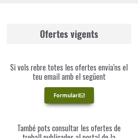
Ofertes vigents
Si vols rebre totes les ofertes envia’ns el
teu email amb el següent
Formulari
També pots consultar les ofertes de
treball publicades al portal de la