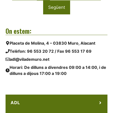
Següent
On estem:
Placeta de Molina, 4 – 03830 Muro, Alacant
Telèfon:
96 553 20 72
/ Fax 96 553 17 69
adl@vilademuro.net
Horari: De dilluns a divendres 09:00 a 14:00, i de
dilluns a dijous 17:00 a 19:00
ADL