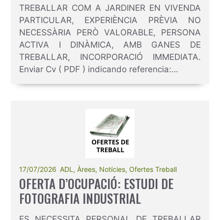
TREBALLAR COM A JARDINER EN VIVENDA
PARTICULAR, EXPERIÈNCIA PRÈVIA NO
NECESSÀRIA PERÒ VALORABLE, PERSONA
ACTIVA I DINÀMICA, AMB GANES DE
TREBALLAR, INCORPORACIÓ IMMEDIATA.
Enviar Cv ( PDF ) indicando referencia:…
17/07/2026
ADL
,
Àrees
,
Notícies
,
Ofertes Treball
OFERTA D’OCUPACIÓ: ESTUDI DE
FOTOGRAFIA INDUSTRIAL
ES NECESSITA PERSONAL DE TREBALLAR