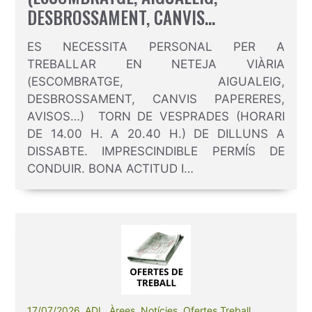
DESBROSSAMENT, CANVIS
PAPERERES, AVISOS…)
ES NECESSITA PERSONAL PER A
TREBALLAR EN NETEJA VIÀRIA
(ESCOMBRATGE, AIGUALEIG,
DESBROSSAMENT, CANVIS PAPERERES,
AVISOS…) TORN DE VESPRADES (HORARI
DE 14.00 H. A 20.40 H.) DE DILLUNS A
DISSABTE. IMPRESCINDIBLE PERMÍS DE
CONDUIR. BONA ACTITUD I…
17/07/2026
ADL
,
Àrees
,
Notícies
,
Ofertes Treball