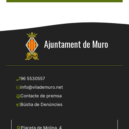
Ajuntament de Muro
96 5530557
info@vilademuro.net
Contacte de premsa
Bústia de Denúncies
Placeta de Molina, 4