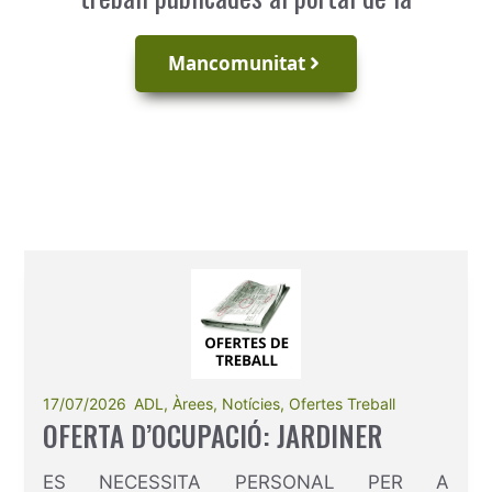
Mancomunitat
17/07/2026
ADL
,
Àrees
,
Notícies
,
Ofertes Treball
OFERTA D’OCUPACIÓ: JARDINER
ES NECESSITA PERSONAL PER A