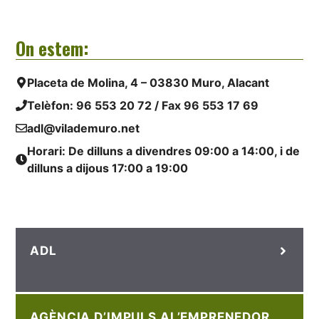
On estem:
Placeta de Molina, 4 – 03830 Muro, Alacant
Telèfon:
96 553 20 72
/ Fax 96 553 17 69
adl@vilademuro.net
Horari: De dilluns a divendres 09:00 a 14:00, i de
dilluns a dijous 17:00 a 19:00
ADL
AGÈNCIA D’IMPULS AL’EMPRENEDOR