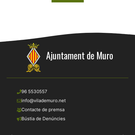
Ajuntament de Muro
96 5530557
info@vilademuro.net
Contacte de premsa
Bústia de Denúncies