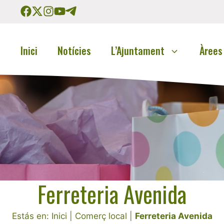
Inici
Notícies
L’Ajuntament
Àrees
Ferreteria Avenida
Estás en:
Inici
|
Comerç local
|
Ferreteria Avenida