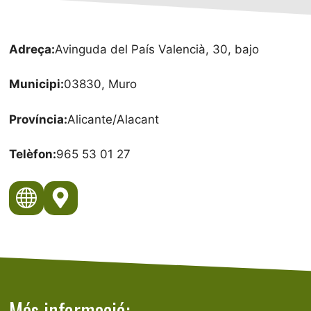
Adreça:
Avinguda del País Valencià, 30, bajo
Municipi:
03830, Muro
Província:
Alicante/Alacant
Telèfon:
965 53 01 27
Més informació: