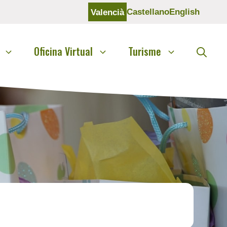
Castellano
English
Valencià
Oficina Virtual
Turisme