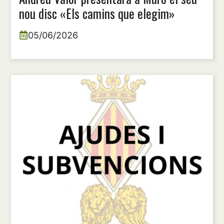
nou disc «Els camins que elegim»
05/06/2026