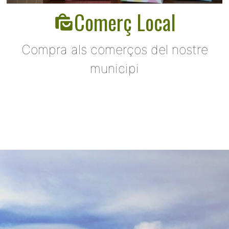
Comerç Local
Compra als comerços del nostre
municipi