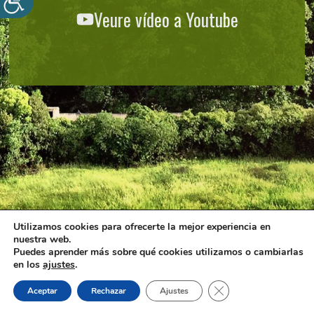
Veure vídeo a Youtube
Utilizamos cookies para ofrecerte la mejor experiencia en
nuestra web.
Puedes aprender más sobre qué cookies utilizamos o cambiarlas
en los
ajustes
.
Tanca el bàner de ga
Aceptar
Rechazar
Ajustes