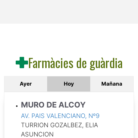
Farmàcies de guàrdia
Ayer
Hoy
Mañana
MURO DE ALCOY
AV. PAIS VALENCIANO, Nº9
TURRION GOZALBEZ, ELIA
ASUNCION