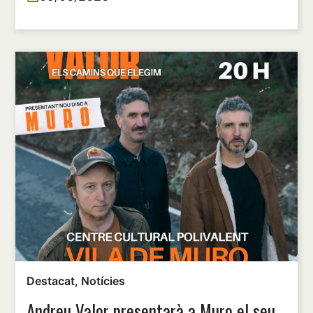
Destacat
,
Notícies
Andreu Valor presentarà a Muro el seu